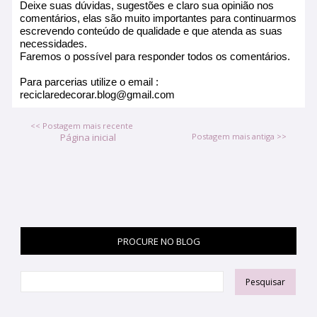
Deixe suas dúvidas, sugestões e claro sua opinião nos
comentários, elas são muito importantes para continuarmos
escrevendo conteúdo de qualidade e que atenda as suas
necessidades.
Faremos o possível para responder todos os comentários.
Para parcerias utilize o email :
reciclaredecorar.blog@gmail.com
<< Postagem mais recente
Página inicial
Postagem mais antiga >>
PROCURE NO BLOG