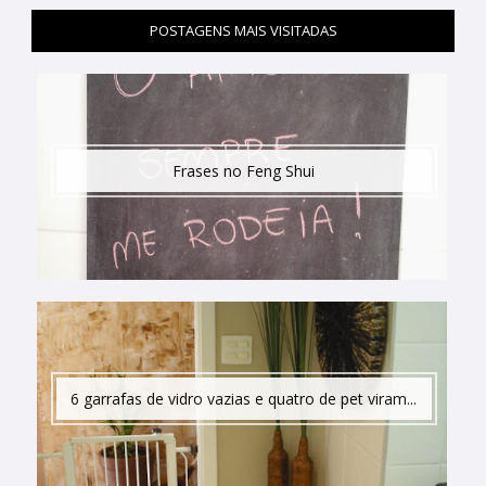
POSTAGENS MAIS VISITADAS
Frases no Feng Shui
6 garrafas de vidro vazias e quatro de pet viram...