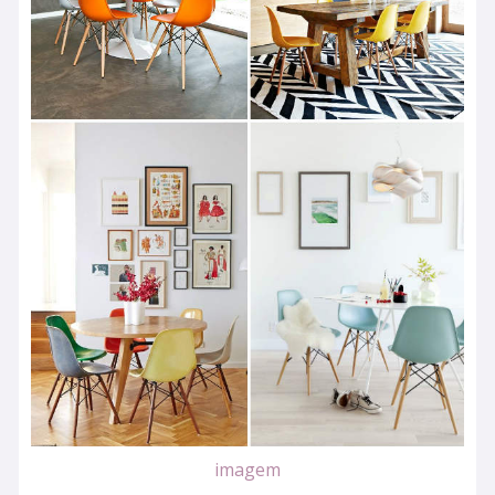
imagem