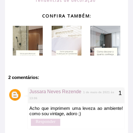
Tendências de decoração
CONFIRA TAMBÉM:
2 comentários:
Jussara Neves Rezende
1 de maio de 2021 às
13:06
Acho que imprimem uma leveza ao ambiente!
como sou vintage, adoro ;)
Responder