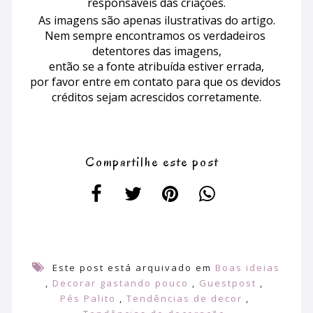
responsáveis das criações.
As imagens são apenas ilustrativas do artigo.
Nem sempre encontramos os verdadeiros 
detentores das imagens,
 então se a fonte atribuída estiver errada, 
por favor entre em contato para que os devidos 
créditos sejam acrescidos corretamente.
Compartilhe este post
Este post está arquivado em
Boas ideias
,
Decorar gastando pouco
,
Guestpost
,
Pés Palito
,
Tendências de decor
,