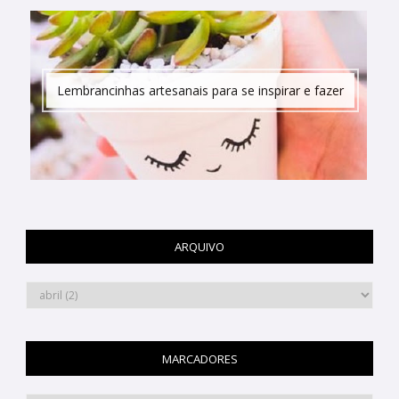
Lembrancinhas artesanais para se inspirar e fazer
ARQUIVO
MARCADORES