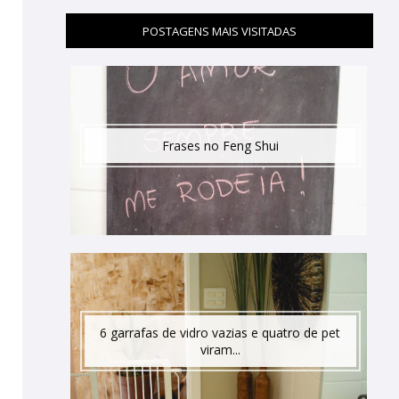
POSTAGENS MAIS VISITADAS
Frases no Feng Shui
6 garrafas de vidro vazias e quatro de pet
viram...