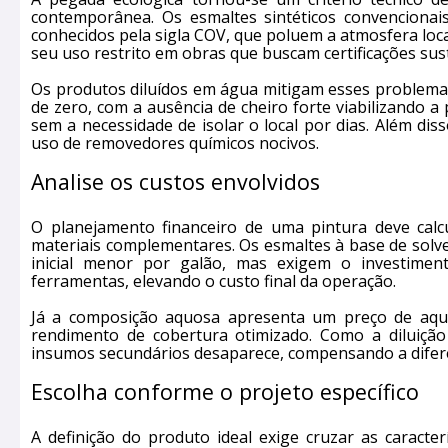
contemporânea. Os esmaltes sintéticos convencionai
conhecidos pela sigla COV, que poluem a atmosfera loca
seu uso restrito em obras que buscam certificações sus
Os produtos diluídos em água mitigam esses problema
de zero, com a ausência de cheiro forte viabilizando a 
sem a necessidade de isolar o local por dias. Além dis
uso de removedores químicos nocivos.
Analise os custos envolvidos
O planejamento financeiro de uma pintura deve cal
materiais complementares. Os esmaltes à base de sol
inicial menor por galão, mas exigem o investimen
ferramentas, elevando o custo final da operação.
Já a composição aquosa apresenta um preço de aquis
rendimento de cobertura otimizado. Como a diluição
insumos secundários desaparece, compensando a diferen
Escolha conforme o projeto específico
A definição do produto ideal exige cruzar as caracter