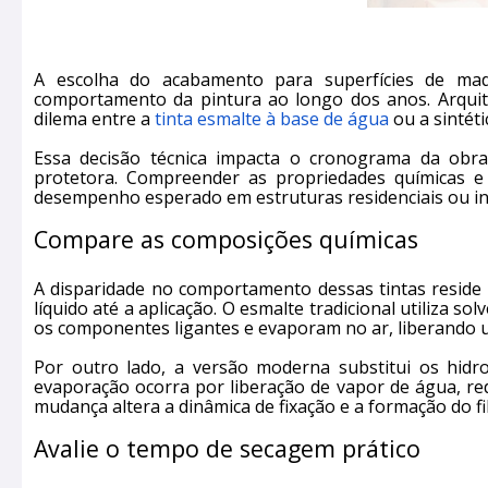
A escolha do acabamento para superfícies de ma
comportamento da pintura ao longo dos anos. Arquit
dilema entre a
tinta esmalte à base de água
ou a sintéti
Essa decisão técnica impacta o cronograma da obra, 
protetora. Compreender as propriedades químicas e
desempenho esperado em estruturas residenciais ou ind
Compare as composições químicas
A disparidade no comportamento dessas tintas reside
líquido até a aplicação. O esmalte tradicional utiliza 
os componentes ligantes e evaporam no ar, liberando u
Por outro lado, a versão moderna substitui os hi
evaporação ocorra por liberação de vapor de água, re
mudança altera a dinâmica de fixação e a formação do f
Avalie o tempo de secagem prático