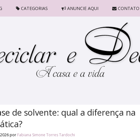
G
CATEGORIAS
ANUNCIE AQUI
CONTATO
se de solvente: qual a diferença na
ática?
 2026
por
Fabiana Simone Torres Tardochi