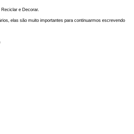
Reciclar e Decorar.
ários, elas são muito importantes para continuarmos escrevendo
m