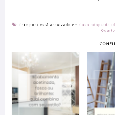
Este post está arquivado em
Casa adaptada i
Quarto
CONFI