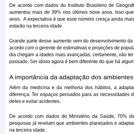
De acordo com dados do Instituto Brasileiro de Geografi
aumentou mais de 39% nos últimos nove anos. Isso quer
anos.  A expectativa é que esse número cresça ainda mais.
estarão na terceira idade.
Grande parte desse aumento vem do desenvolvimento da m
acordo com o gerente de estimativas e projeções de popu
dia chegam a idades mais avançadas, certamente, vão te
passado. Ser idoso agora é bem diferente do que há algu
A importância da adaptação dos ambientes
Além da medicina e da melhoria dos hábitos, a adapt
diferença. Ter espaços pensados para as necessidades do
deles e evitar acidentes.
De acordo com dados do Ministério da Saúde, 70% das
pesquisas já revelam que ambientes planejados e adaptad
na terceira idade.