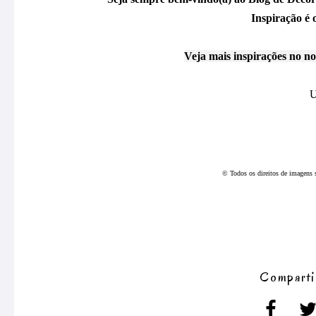
Inspiração é o
Veja mais inspirações no n
U
© 
Todos os direitos de imagens s
Comparti