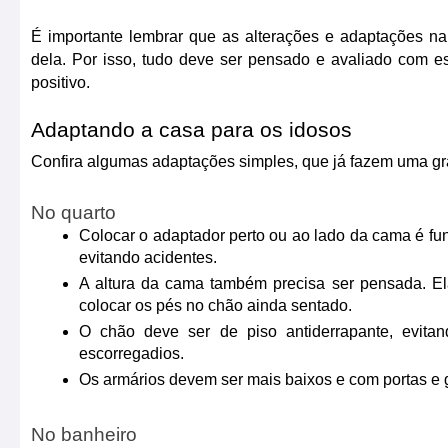
É importante lembrar que as alterações e adaptações n
dela. Por isso, tudo deve ser pensado e avaliado com esp
positivo.
Adaptando a casa para os idosos
Confira algumas adaptações simples, que já fazem uma gra
No quarto
Colocar o adaptador perto ou ao lado da cama é fu
evitando acidentes.
A altura da cama também precisa ser pensada. Ela
colocar os pés no chão ainda sentado.
O chão deve ser de piso antiderrapante, evita
escorregadios.
Os armários devem ser mais baixos e com portas e ga
No banheiro