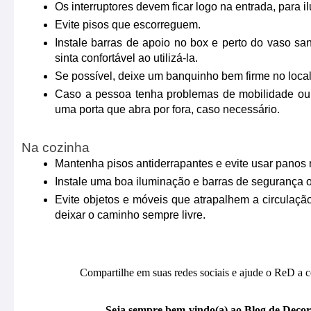
Os interruptores devem ficar logo na entrada, para i
Evite pisos que escorreguem.
Instale barras de apoio no box e perto do vaso sani
sinta confortável ao utilizá-la.
Se possível, deixe um banquinho bem firme no local 
Caso a pessoa tenha problemas de mobilidade ou f
uma porta que abra por fora, caso necessário.
Na cozinha
Mantenha pisos antiderrapantes e evite usar panos 
Instale uma boa iluminação e barras de segurança o
Evite objetos e móveis que atrapalhem a circulaç
deixar o caminho sempre livre.
Compartilhe em suas redes sociais e ajude o ReD a c
Seja sempre bem-vindo(a) ao Blog de Decor