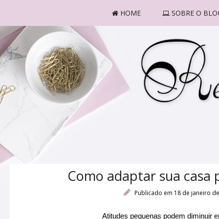
HOME
SOBRE O BLO
Como adaptar sua casa p
Publicado em 18 de janeiro d
Atitudes pequenas podem diminuir e