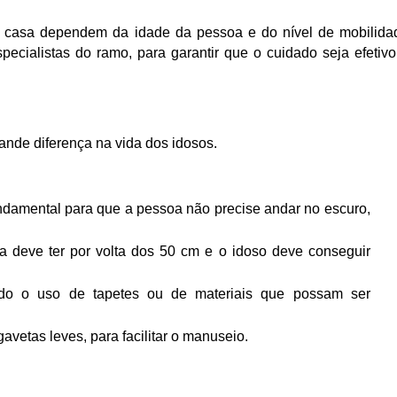
a casa dependem da idade da pessoa e do nível de mobilidad
ecialistas do ramo, para garantir que o cuidado seja efetivo 
nde diferença na vida dos idosos.
ndamental para que a pessoa não precise andar no escuro, 
 deve ter por volta dos 50 cm e o idoso deve conseguir 
ndo o uso de tapetes ou de materiais que possam ser 
vetas leves, para facilitar o manuseio.