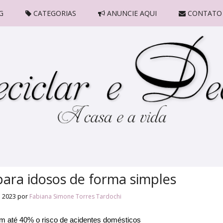
G
CATEGORIAS
ANUNCIE AQUI
CONTATO
ara idosos de forma simples
e 2023
por
Fabiana Simone Torres Tardochi
m até 40% o risco de acidentes domésticos