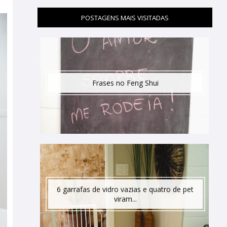
POSTAGENS MAIS VISITADAS
Frases no Feng Shui
6 garrafas de vidro vazias e quatro de pet
viram...