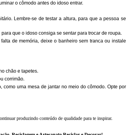
luminar o cômodo antes do idoso entrar.
tário. Lembre-se de testar a altura, para que a pessoa se 
para que o idoso consiga se sentar para trocar de roupa.
alta de memória, deixe o banheiro sem tranca ou instale 
no chão e tapetes.
u corrimão. 
ão, como uma mesa de jantar no meio do cômodo. Opte por 
ontinuar produzindo conteúdo de qualidade para te inspirar.
ação, Reciclagem e Artesanato Reciclar e Decorar!