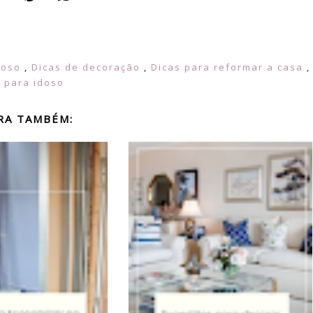
doso
,
Dicas de decoração
,
Dicas para reformar a casa
,
 para idoso
RA TAMBÉM: