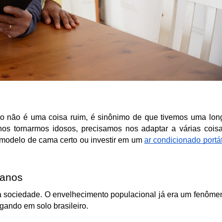
so não é uma coisa ruim, é sinônimo de que tivemos uma long
nos tornarmos idosos, precisamos nos adaptar a várias coisas
 modelo de cama certo ou investir em um 
ar condicionado portát
 anos
 sociedade. O envelhecimento populacional já era um fenômen
gando em solo brasileiro.