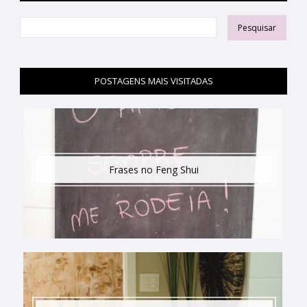
POSTAGENS MAIS VISITADAS
Frases no Feng Shui