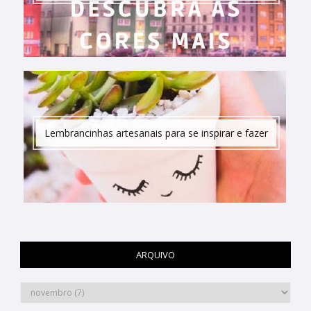
Lembrancinhas artesanais para se inspirar e fazer
ARQUIVO