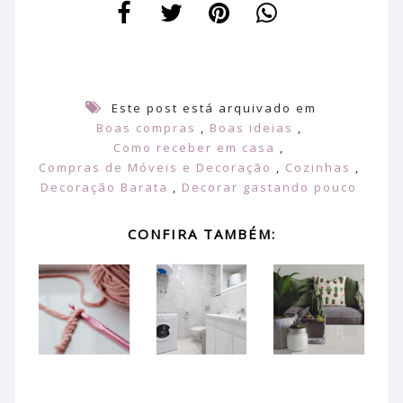
Este post está arquivado em
Boas compras
,
Boas ideias
,
Como receber em casa
,
Compras de Móveis e Decoração
,
Cozinhas
,
Decoração Barata
,
Decorar gastando pouco
CONFIRA TAMBÉM: