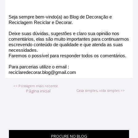
Seja sempre bem-vindo(a) ao Blog de Decoração e
Reciclagem Reciclar e Decorar.
Deixe suas dúvidas, sugestões e claro sua opinião nos
comentários, elas são muito importantes para continuarmos
escrevendo conteúdo de qualidade e que atenda as suas
necessidades.
Faremos o possível para responder todos os comentários.
Para parcerias utilize o email :
reciclaredecorar.blog@gmail.com
<< Postagem mais recente
Página inicial
Casa simples, vida simples >>
PROCURE NO BLOG