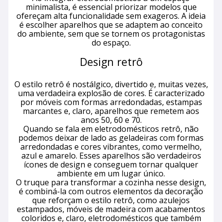
minimalista, é essencial priorizar modelos que
ofereçam alta funcionalidade sem exageros. A ideia
é escolher aparelhos que se adaptem ao conceito
do ambiente, sem que se tornem os protagonistas
do espaço.
Design retrô
O estilo retrô é nostálgico, divertido e, muitas vezes,
uma verdadeira explosão de cores. É caracterizado
por móveis com formas arredondadas, estampas
marcantes e, claro, aparelhos que remetem aos
anos 50, 60 e 70.
Quando se fala em eletrodomésticos retrô, não
podemos deixar de lado as geladeiras com formas
arredondadas e cores vibrantes, como vermelho,
azul e amarelo. Esses aparelhos são verdadeiros
ícones de design e conseguem tornar qualquer
ambiente em um lugar único.
O truque para transformar a cozinha nesse design,
é combiná-la com outros elementos da decoração
que reforçam o estilo retrô, como azulejos
estampados, móveis de madeira com acabamentos
coloridos e, claro, eletrodomésticos que também