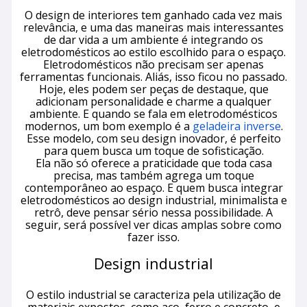
O design de interiores tem ganhado cada vez mais
relevância, e uma das maneiras mais interessantes
de dar vida a um ambiente é integrando os
eletrodomésticos ao estilo escolhido para o espaço.
Eletrodomésticos não precisam ser apenas
ferramentas funcionais. Aliás, isso ficou no passado.
Hoje, eles podem ser peças de destaque, que
adicionam personalidade e charme a qualquer
ambiente. E quando se fala em eletrodomésticos
modernos, um bom exemplo é a
geladeira inverse
.
Esse modelo, com seu design inovador, é perfeito
para quem busca um toque de sofisticação.
Ela não só oferece a praticidade que toda casa
precisa, mas também agrega um toque
contemporâneo ao espaço. E quem busca integrar
eletrodomésticos ao design industrial, minimalista e
retrô, deve pensar sério nessa possibilidade. A
seguir, será possível ver dicas amplas sobre como
fazer isso.
Design industrial
O estilo industrial se caracteriza pela utilização de