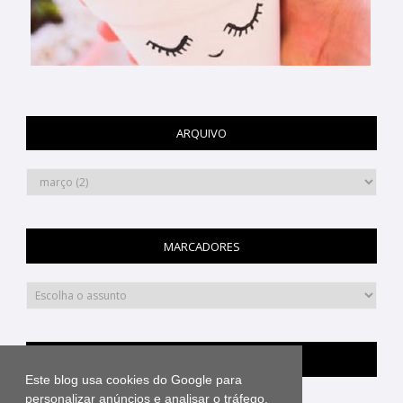
ARQUIVO
MARCADORES
PINTEREST
Este blog usa cookies do Google para
personalizar anúncios e analisar o tráfego.