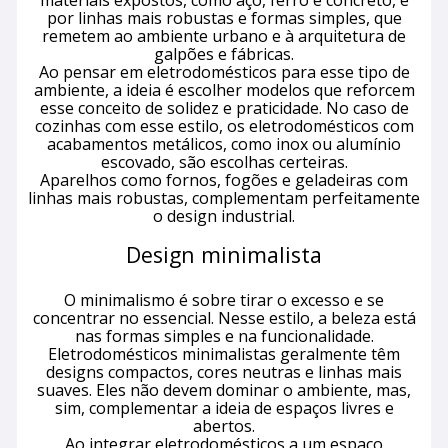
materiais expostos, como aço, ferro e concreto, e
por linhas mais robustas e formas simples, que
remetem ao ambiente urbano e à arquitetura de
galpões e fábricas.
Ao pensar em eletrodomésticos para esse tipo de
ambiente, a ideia é escolher modelos que reforcem
esse conceito de solidez e praticidade. No caso de
cozinhas com esse estilo, os eletrodomésticos com
acabamentos metálicos, como inox ou alumínio
escovado, são escolhas certeiras.
Aparelhos como fornos, fogões e geladeiras com
linhas mais robustas, complementam perfeitamente
o design industrial.
Design minimalista
O minimalismo é sobre tirar o excesso e se
concentrar no essencial. Nesse estilo, a beleza está
nas formas simples e na funcionalidade.
Eletrodomésticos minimalistas geralmente têm
designs compactos, cores neutras e linhas mais
suaves. Eles não devem dominar o ambiente, mas,
sim, complementar a ideia de espaços livres e
abertos.
Ao integrar eletrodomésticos a um espaço