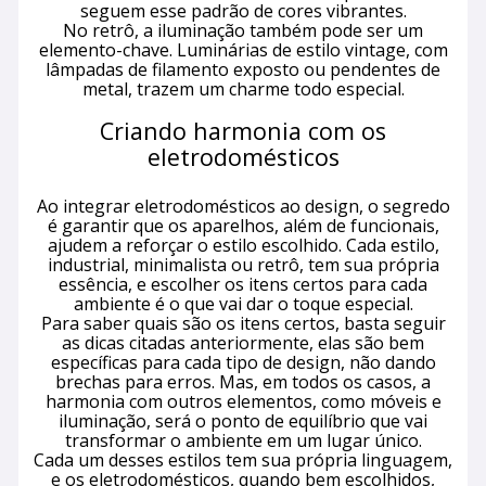
seguem esse padrão de cores vibrantes.
No retrô, a iluminação também pode ser um
elemento-chave. Luminárias de estilo vintage, com
lâmpadas de filamento exposto ou pendentes de
metal, trazem um charme todo especial.
Criando harmonia com os
eletrodomésticos
Ao integrar eletrodomésticos ao design, o segredo
é garantir que os aparelhos, além de funcionais,
ajudem a reforçar o estilo escolhido. Cada estilo,
industrial, minimalista ou retrô, tem sua própria
essência, e escolher os itens certos para cada
ambiente é o que vai dar o toque especial.
Para saber quais são os itens certos, basta seguir
as dicas citadas anteriormente, elas são bem
específicas para cada tipo de design, não dando
brechas para erros. Mas, em todos os casos, a
harmonia com outros elementos, como móveis e
iluminação, será o ponto de equilíbrio que vai
transformar o ambiente em um lugar único.
Cada um desses estilos tem sua própria linguagem,
e os eletrodomésticos, quando bem escolhidos,