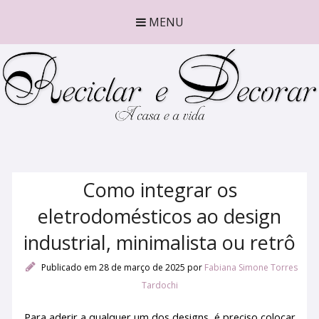
MENU
Como integrar os
eletrodomésticos ao design
industrial, minimalista ou retrô
Publicado em 28 de março de 2025
por
Fabiana Simone Torres
Tardochi
Para aderir a qualquer um dos designs, é preciso colocar