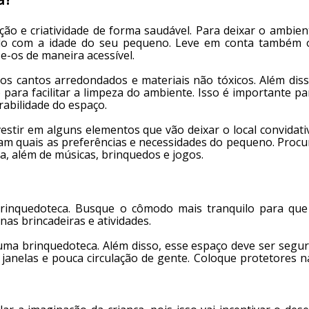
ão e criatividade de forma saudável. Para deixar o ambien
ordo com a idade do seu pequeno. Leve em conta também 
e-os de maneira acessível.
os cantos arredondados e materiais não tóxicos. Além diss
 para facilitar a limpeza do ambiente. Isso é importante pa
rabilidade do espaço.
stir em alguns elementos que vão deixar o local convidati
ibam quais as preferências e necessidades do pequeno. Procu
a, além de músicas, brinquedos e jogos.
brinquedoteca. Busque o cômodo mais tranquilo para que
nas brincadeiras e atividades.
ma brinquedoteca. Além disso, esse espaço deve ser segur
janelas e pouca circulação de gente. Coloque protetores n