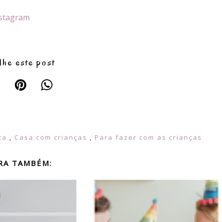
stagram
lhe este post
ca
,
Casa com crianças
,
Para fazer com as crianças
RA TAMBÉM: