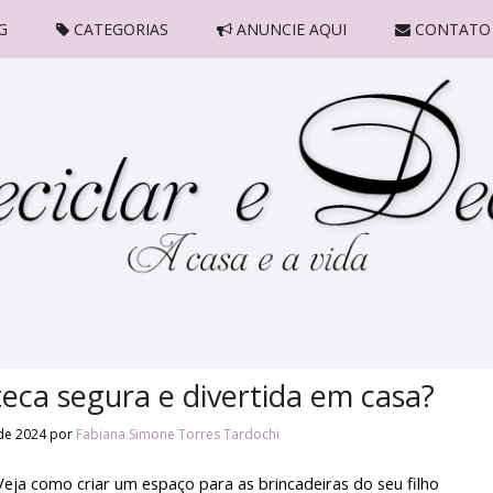
G
CATEGORIAS
ANUNCIE AQUI
CONTATO
ca segura e divertida em casa?
de 2024
por
Fabiana Simone Torres Tardochi
ja como criar um espaço para as brincadeiras do seu filho