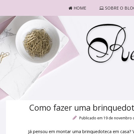
HOME
SOBRE O BLO
Como fazer uma brinquedote
Publicado em 19 de novembro 
Já pensou em montar uma brinquedoteca em casa? Ve