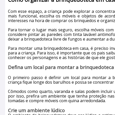
Com esse espaço, a criança pode explorar a concentraç
mais funcional, escolha os móveis e objetos de ac
interesses na hora de comprar os brinquedos e organiz
Para tornar o lugar mais seguro, escolha móveis com 
considere pintar as paredes com tinta lavável antimofo
deixar a brinquedoteca livre de fungos e aumentar a du
Para montar uma brinquedoteca em casa, é preciso inve
para a criança. Para isso, é importante que os pais sa
conhecer os personagens e as histórias de que ele gost
Defina um local para montar a brinquedoteca
O primeiro passo é definir um local para montar a 
criança fique longe dos barulhos e possa se concentrar 
Cômodos como quarto, varanda e salas podem incluir u
por isso, prefira um ambiente que tenha proteção nas 
tomadas e compre móveis com quina arredondada.
Crie um ambiente lúdico