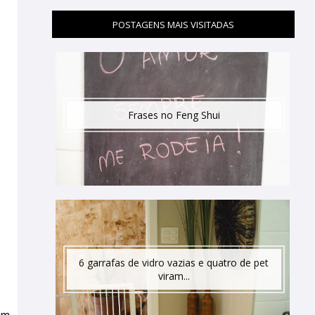
POSTAGENS MAIS VISITADAS
Frases no Feng Shui
6 garrafas de vidro vazias e quatro de pet
viram...