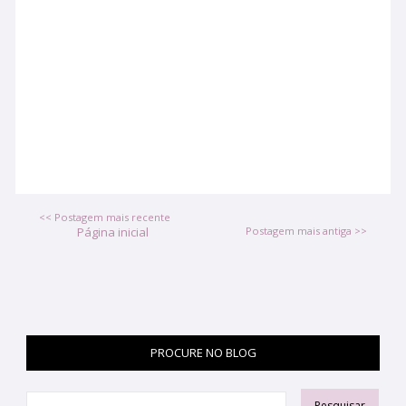
<< Postagem mais recente
Página inicial
Postagem mais antiga >>
PROCURE NO BLOG