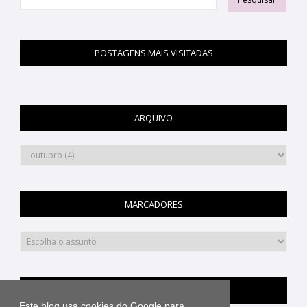
POSTAGENS MAIS VISITADAS
ARQUIVO
MARCADORES
PINTEREST
Este blog usa cookies do Google para