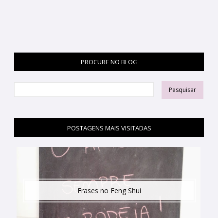
PROCURE NO BLOG
POSTAGENS MAIS VISITADAS
Frases no Feng Shui