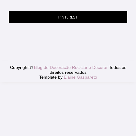
PINTEREST
Copyright ©
Blog de Decoração Reciclar e Decorar
Todos os
direitos reservados
Template by
Elaine Gaspareto