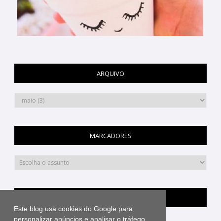
ARQUIVO
MARCADORES
PINTEREST
Este blog usa cookies do Google para
personalizar anúncios e analisar o tráfego.