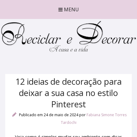
MENU
12 ideias de decoração para
deixar a sua casa no estilo
Pinterest
Publicado em 24 de maio de 2024
por
Fabiana Simone Torres
Tardochi
Veja como é simples mudar seu ambiente com dicas