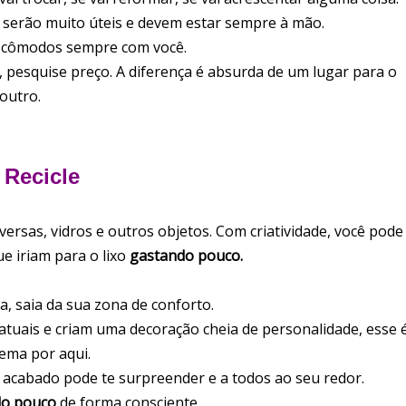
 serão muito úteis e devem estar sempre à mão.
 cômodos sempre com você.
 pesquise preço. A diferença é absurda de um lugar para o
outro.
 Recicle
rsas, vidros e outros objetos. Com criatividade, você pode
e iriam para o lixo
gastando pouco.
a, saia da sua zona de conforto.
 atuais e criam uma decoração cheia de personalidade, esse 
ema por aqui.
 acabado pode te surpreender e a todos ao seu redor.
do pouco
de forma consciente.