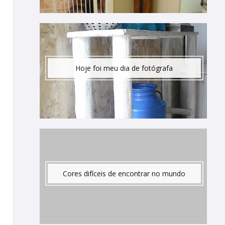
Hoje foi meu dia de fotógrafa
Cores difíceis de encontrar no mundo