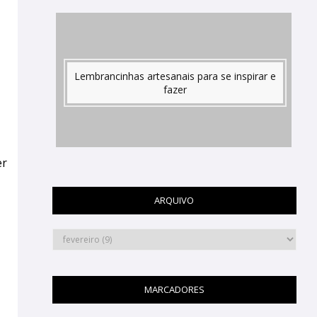
Lembrancinhas artesanais para se inspirar e
fazer
er
ARQUIVO
s
MARCADORES