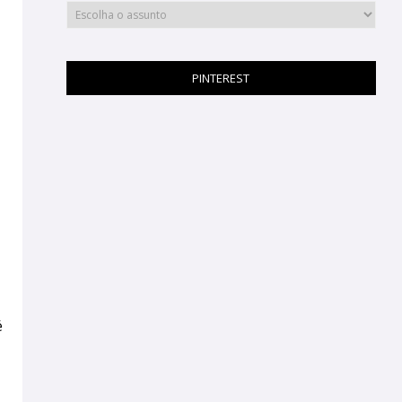
PINTEREST
é