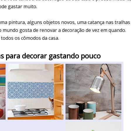
de gastar muito.
a pintura, alguns objetos novos, uma catança nas tralhas
odo mundo gosta de renovar a decoração de vez em quando.
 todos os cômodos da casa.
as para
decorar gastando pouco