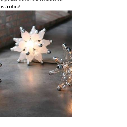
s à obra!