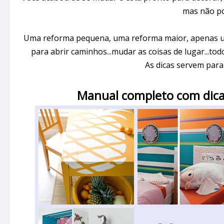
mas não po
Uma reforma pequena, uma reforma maior, apenas um
para abrir caminhos...mudar as coisas de lugar...t
As dicas servem para
Manual completo com dic