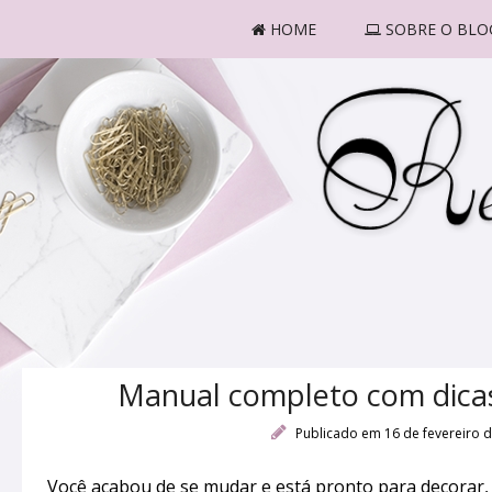
HOME
SOBRE O BLO
Manual completo com dica
Publicado em 16 de fevereiro 
Você acabou de se mudar e está pronto para decorar, 