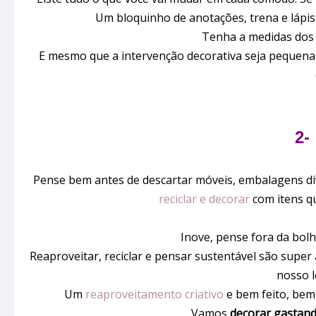
Um bloquinho de anotações, trena e lápis
Tenha a medidas dos
E mesmo que a intervenção decorativa seja pequena,
2-
Pense bem antes de descartar móveis, embalagens dive
reciclar e decorar
com itens qu
Inove, pense fora da bolh
Reaproveitar, reciclar e pensar sustentável são super
nosso l
Um
reaproveitamento criativo
e bem feito, bem
Vamos
decorar gastan