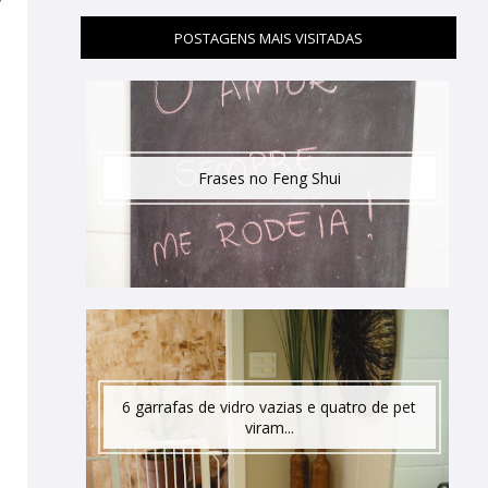
POSTAGENS MAIS VISITADAS
Frases no Feng Shui
6 garrafas de vidro vazias e quatro de pet
viram...