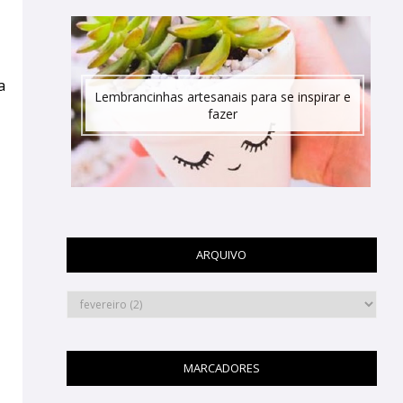
a
Lembrancinhas artesanais para se inspirar e
fazer
ARQUIVO
MARCADORES