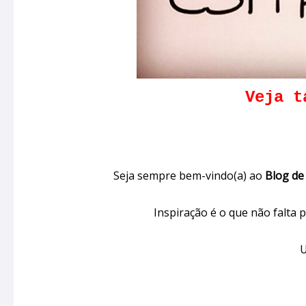
Veja 
Seja sempre bem-vindo(a) ao
Blog de 
Inspiração é o que não falta p
U