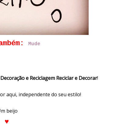
também:
Mude
Decoração e Reciclagem Reciclar e Decorar
!
or aqui, independente do seu estilo!
m beijo
♥