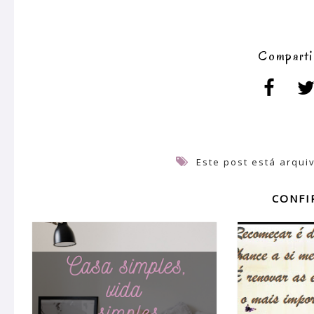
Comparti
Este post está arqu
CONFI