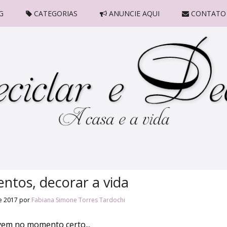
G
CATEGORIAS
ANUNCIE AQUI
CONTATO
ntos, decorar a vida
de 2017
por
Fabiana Simone Torres Tardochi
vem no momento certo...