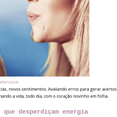
tterstock
cias, novos sentimentos. Avaliando erros para gerar acertos
ando a vida, todo dia, com o coração novinho em folha.
s que desperdiçam energia