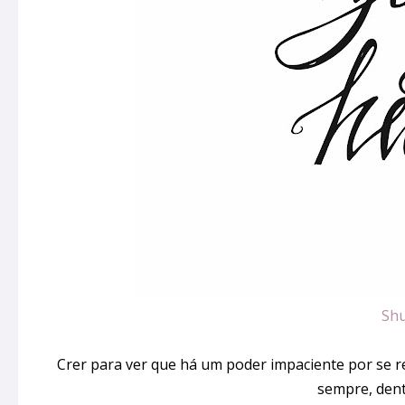
Shu
Crer para ver que há um poder impaciente por se re
sempre, dentr