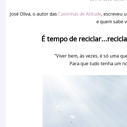
José Oliva, o autor das
Caixinhas de Atitude
, escreveu u
e quem sabe v
É tempo de reciclar...recic
"Viver bem, às vezes, é só uma que
Para que tudo tenha um no