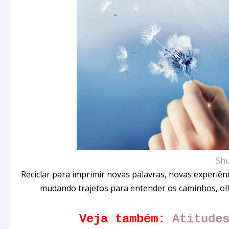
Shu
Reciclar para imprimir novas palavras, novas experiên
mudando trajetos para entender os caminhos, olh
Veja também:
Atitude