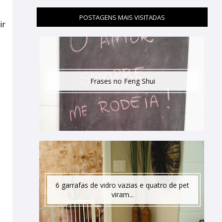
POSTAGENS MAIS VISITADAS
ir
Frases no Feng Shui
6 garrafas de vidro vazias e quatro de pet
viram...