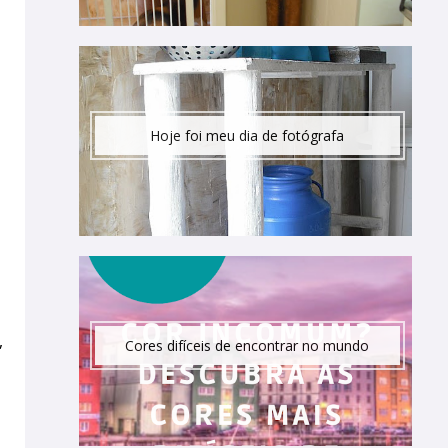
Hoje foi meu dia de fotógrafa
,
Cores difíceis de encontrar no mundo