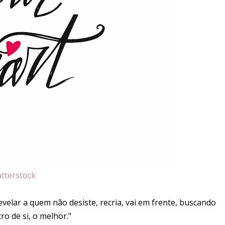
tterstock
velar a quem não desiste, recria, vai em frente, buscando
o de si, o melhor."