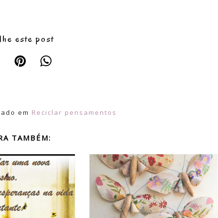
lhe este post
ivado em
Reciclar pensamentos
RA TAMBÉM: