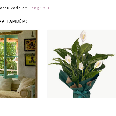
 arquivado em
Feng Shui
RA TAMBÉM: