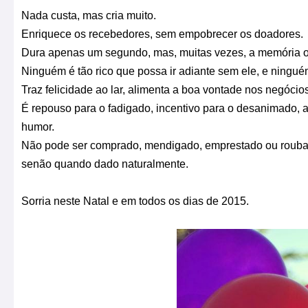
Nada custa, mas cria muito.
Enriquece os recebedores, sem empobrecer os doadores.
Dura apenas um segundo, mas, muitas vezes, a memória o
Ninguém é tão rico que possa ir adiante sem ele, e ningué
Traz felicidade ao lar, alimenta a boa vontade nos negóci
É repouso para o fadigado, incentivo para o desanimado, al
humor.
Não pode ser comprado, mendigado, emprestado ou roubado
senão quando dado naturalmente.
Sorria neste Natal e em todos os dias de 2015.