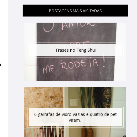
POSTAGENS MAIS VISITADAS
Frases no Feng Shui
m
6 garrafas de vidro vazias e quatro de pet
viram...