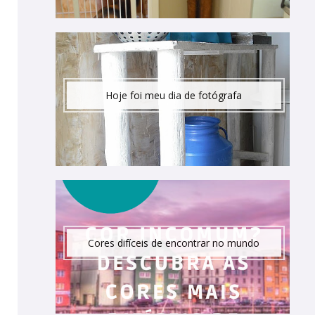
Hoje foi meu dia de fotógrafa
Cores difíceis de encontrar no mundo