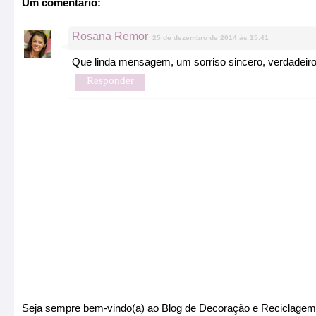
Um comentário:
Rosana Remor
25 de dezembro de 2014 às 15:41
Que linda mensagem, um sorriso sincero, verdadeiro
Responder
Seja sempre bem-vindo(a) ao Blog de Decoração e Reciclagem 