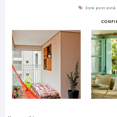
Este post está
CONFI