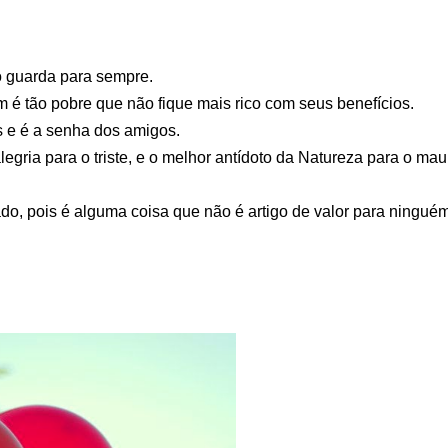
 guarda para sempre.
m é tão pobre que não fique mais rico com seus benefícios.
os e é a senha dos amigos.
egria para o triste, e o melhor antídoto da Natureza para o mau
, pois é alguma coisa que não é artigo de valor para ningué