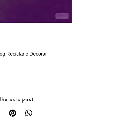
og Reciclar e Decorar.
lhe este post