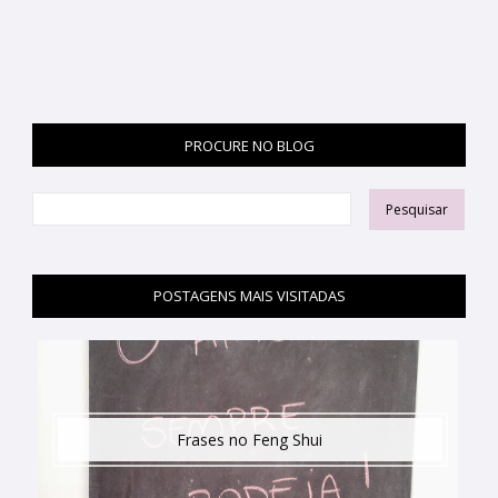
PROCURE NO BLOG
POSTAGENS MAIS VISITADAS
Frases no Feng Shui