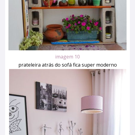
imagem 10
prateleira atrás do sofá fica super moderno