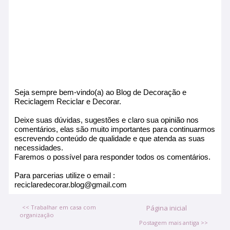
Seja sempre bem-vindo(a) ao Blog de Decoração e
Reciclagem Reciclar e Decorar.
Deixe suas dúvidas, sugestões e claro sua opinião nos
comentários, elas são muito importantes para continuarmos
escrevendo conteúdo de qualidade e que atenda as suas
necessidades.
Faremos o possível para responder todos os comentários.
Para parcerias utilize o email :
reciclaredecorar.blog@gmail.com
<< Trabalhar em casa com
Página inicial
organização
Postagem mais antiga >>