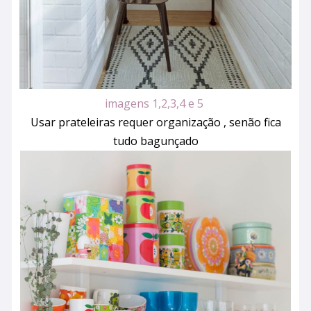
imagens 1,2,3,4 e 5
Usar prateleiras requer organização , senão fica
tudo bagunçado