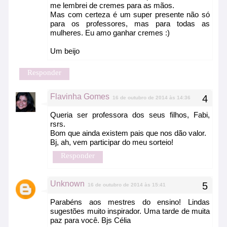
me lembrei de cremes para as mãos.
Mas com certeza é um super presente não só
para os professores, mas para todas as
mulheres. Eu amo ganhar cremes :)
Um beijo
Responder
Flavinha Gomes
16 de outubro de 2014 às 14:36
Queria ser professora dos seus filhos, Fabi,
rsrs.
Bom que ainda existem pais que nos dão valor.
Bj, ah, vem participar do meu sorteio!
Responder
Unknown
16 de outubro de 2014 às 15:41
Parabéns aos mestres do ensino! Lindas
sugestões muito inspirador. Uma tarde de muita
paz para você. Bjs Célia