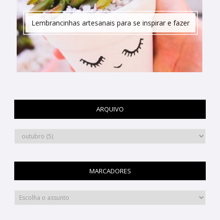
Lembrancinhas artesanais para se inspirar e fazer
ARQUIVO
MARCADORES