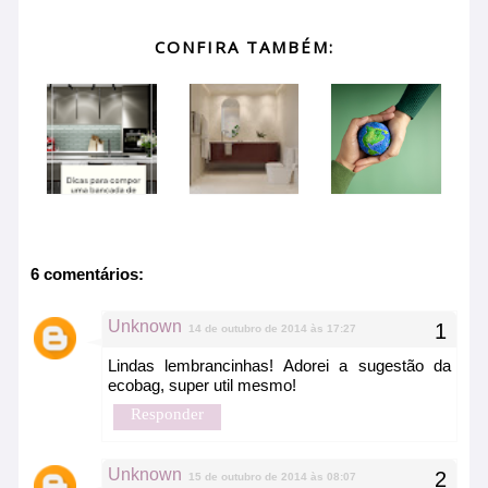
CONFIRA TAMBÉM:
6 comentários:
Unknown
14 de outubro de 2014 às 17:27
Lindas lembrancinhas! Adorei a sugestão da
ecobag, super util mesmo!
Responder
Unknown
15 de outubro de 2014 às 08:07