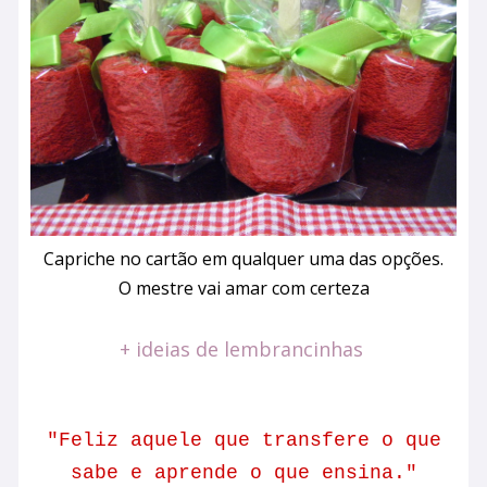
Capriche no cartão em qualquer uma das opções.
O mestre vai amar com certeza
+ ideias de lembrancinhas
"Feliz aquele que transfere o que
sabe e aprende o que ensina."