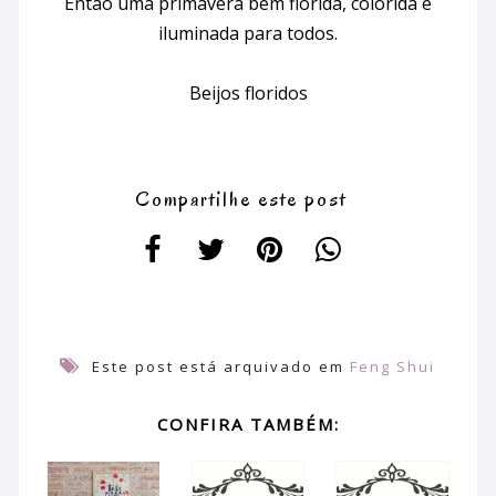
Então uma primavera bem florida, colorida e
iluminada para todos.
Beijos floridos
Compartilhe este post
Este post está arquivado em
Feng Shui
CONFIRA TAMBÉM: