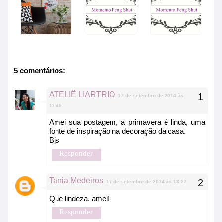
5 comentários:
ATELIÊ LIARTRIO
17 de setembro de 2014 às
11:49
Amei sua postagem, a primavera é linda, uma
fonte de inspiração na decoração da casa.
Bjs
Responder
Tania Medeiros
17 de setembro de 2014 às 13:27
Que lindeza, amei!
Responder