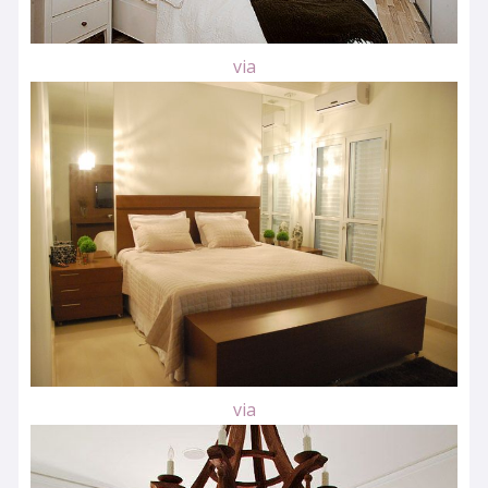
via
via