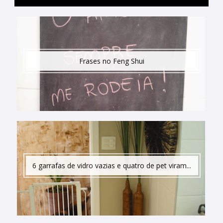
Frases no Feng Shui
6 garrafas de vidro vazias e quatro de pet viram...