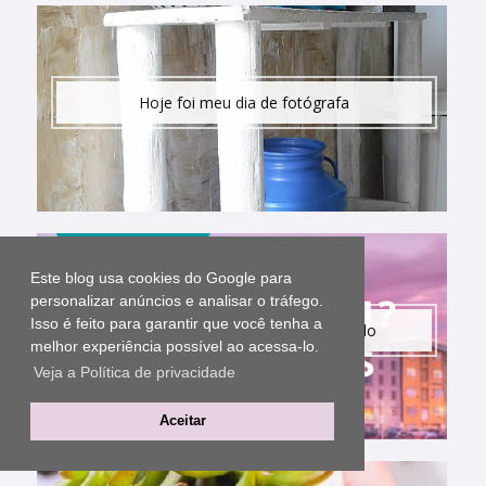
Hoje foi meu dia de fotógrafa
Este blog usa cookies do Google para
personalizar anúncios e analisar o tráfego.
Isso é feito para garantir que você tenha a
Cores difíceis de encontrar no mundo
melhor experiência possível ao acessa-lo.
Veja a Política de privacidade
Aceitar