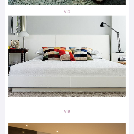
via
via