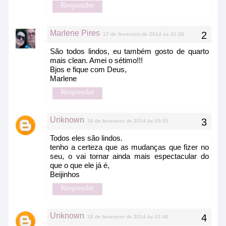
Responder
Marlene Pires
17 de fevereiro de 2014 às 21:28
São todos lindos, eu também gosto de quarto
mais clean. Amei o sétimo!!!
Bjos e fique com Deus,
Marlene
Responder
Unknown
18 de fevereiro de 2014 às 05:51
Todos eles são lindos.
tenho a certeza que as mudanças que fizer no
seu, o vai tornar ainda mais espectacular do
que o que ele já é,
Beijinhos
Responder
Unknown
18 de fevereiro de 2014 às 07:40