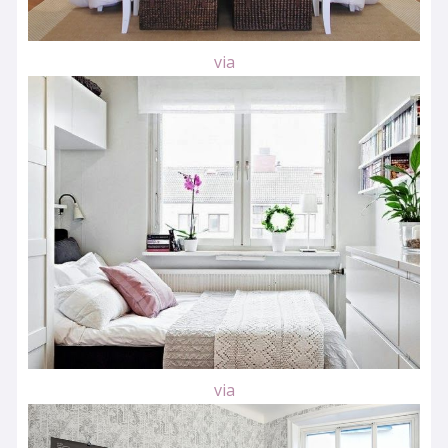
via
via