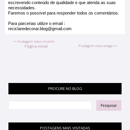
escrevendo conteúdo de qualidade e que atenda as suas
necessidades.
Faremos o possível para responder todos os comentários.
Para parcerias utilize o email :
reciclaredecorar.blog@gmail.com
<< Postagem mais recente
Página inicial
Postagem mais antiga >>
PROCURE NO BLOG
POSTAGENS MAIS VISITADAS