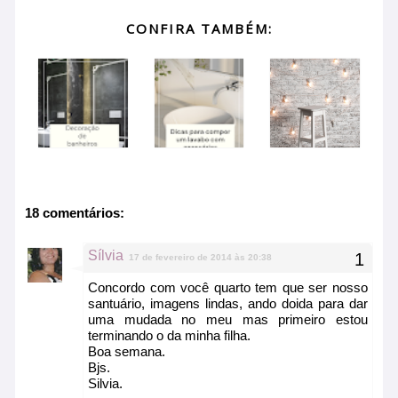
CONFIRA TAMBÉM:
18 comentários:
Sílvia
17 de fevereiro de 2014 às 20:38
Concordo com você quarto tem que ser nosso
santuário, imagens lindas, ando doida para dar
uma mudada no meu mas primeiro estou
terminando o da minha filha.
Boa semana.
Bjs.
Silvia.