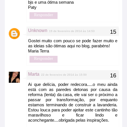
bjs e uma ótima semana
Paty
Responder
Unknown
19 de fevereiro de 2014 às 14:53
Gostei muito com pouco se pode fazer muito e
as ideias são ótimas aqui no blog, parabéns!
Maria Terra
Responder
Marta
22 de fevereiro de 2014 às 15:50
Ai que delícia, poder redecora.....o meu ainda
está com as paredes detonas por causa da
reforma (lenta) da casa, ele vai ser o próximo a
passar por transformação, por enquanto
estamos terminando de construir a lavanderia.
Estou louca para poder ajeitar este cantinho tão
maravilhoso e ficar lindo e
aconchegante....obrigada pelas inspirações.