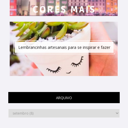
Lembrancinhas artesanais para se inspirar e fazer
ARQUIVO