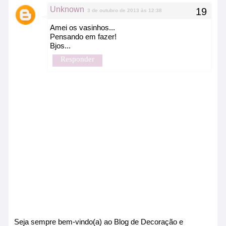
Unknown
3 de outubro de 2013 às 12:38
Amei os vasinhos...
Pensando em fazer!
Bjos...
Responder
Seja sempre bem-vindo(a) ao Blog de Decoração e