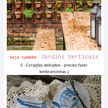
Jardins Verticais
Veja também:
5 - Corações delicados - preciso fazer
lembrancinhas :)