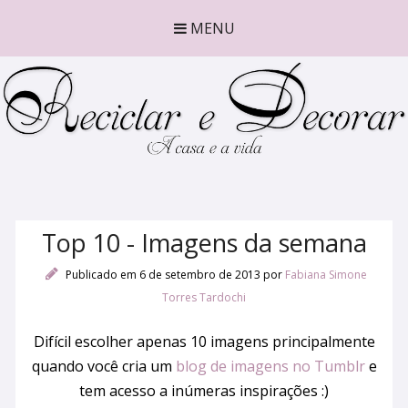
MENU
Top 10 - Imagens da semana
Publicado em 6 de setembro de 2013
por
Fabiana Simone
Torres Tardochi
Difícil escolher apenas 10 imagens principalmente
quando você cria um
blog de imagens no Tumblr
e
tem acesso a inúmeras inspirações :)