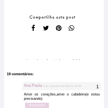
Compartilhe este post
No related article available
19 comentários:
Ana Paula
6 de setembro de 2013 às 10:46
Amei os corações,amei o cabideiro(e estou
precisando)
Responder