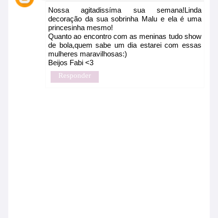
Nossa agitadissíma sua semana!Linda
decoração da sua sobrinha Malu e ela é uma
princesinha mesmo!
Quanto ao encontro com as meninas tudo show
de bola,quem sabe um dia estarei com essas
mulheres maravilhosas:)
Beijos Fabi <3
Responder