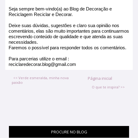
Seja sempre bem-vindo(a) ao Blog de Decoração e
Reciclagem Reciclar e Decorar.
Deixe suas dúvidas, sugestões e claro sua opinião nos
comentários, elas são muito importantes para continuarmos
escrevendo conteúdo de qualidade e que atenda as suas
necessidades.
Faremos o possível para responder todos os comentários.
Para parcerias utilize o email :
reciclaredecorar.blog@gmail.com
<< Verde esmeralda, minha nova
Página inicial
paixão
O que te inspira? >>
PROCURE NO BLOG