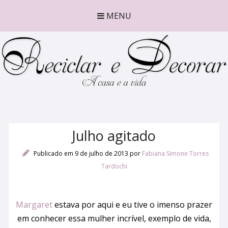
MENU
Julho agitado
Publicado em 9 de julho de 2013
por
Fabiana Simone Torres
Tardochi
Margaret
estava por aqui e eu tive o imenso prazer
em conhecer essa mulher incrível, exemplo de vida,