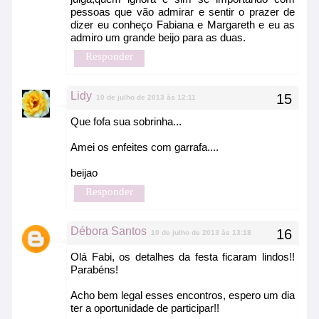
pessoas que vão admirar e sentir o prazer de
dizer eu conheço Fabiana e Margareth e eu as
admiro um grande beijo para as duas.
Responder
Lidy
10 de julho de 2013 às 12:11
Que fofa sua sobrinha...
Amei os enfeites com garrafa....
beijao
Responder
Débora Santos
10 de julho de 2013 às 13:18
Olá Fabi, os detalhes da festa ficaram lindos!!
Parabéns!
Acho bem legal esses encontros, espero um dia
ter a oportunidade de participar!!