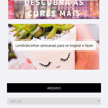
Lembrancinhas artesanais para se inspirar e fazer
ARQUIVO