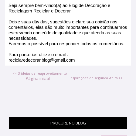
Seja sempre bem-vindo(a) ao Blog de Decoração e
Reciclagem Reciclar e Decorar.
Deixe suas dúvidas, sugestões e claro sua opinião nos
comentários, elas são muito importantes para continuarmos
escrevendo conteúdo de qualidade e que atenda as suas
necessidades.
Faremos o possível para responder todos os comentários.
Para parcerias utilize o email :
reciclaredecorar.blog@gmail.com
<< 3 ideias de reaproveitamento
Página inicial
Inspirações de segunda -feira >>
PROCURE NO BLOG