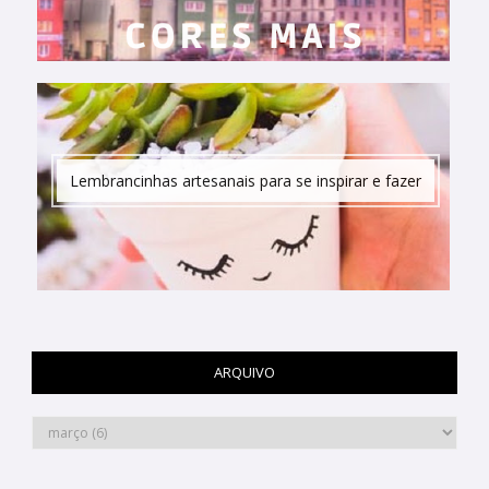
Lembrancinhas artesanais para se inspirar e fazer
ARQUIVO