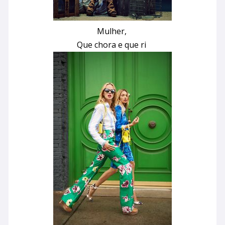
Mulher,
Que chora e que ri