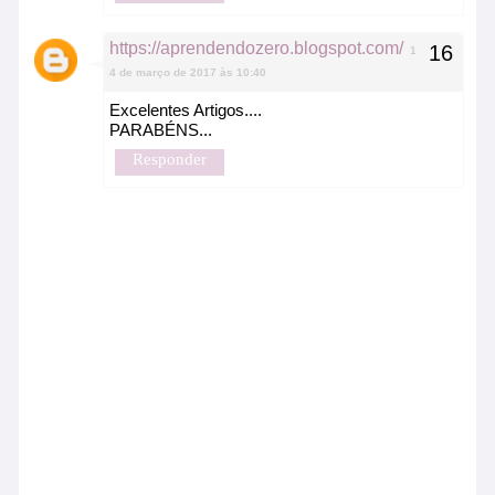
https://aprendendozero.blogspot.com/
1
4 de março de 2017 às 10:40
Excelentes Artigos....
PARABÉNS...
Responder