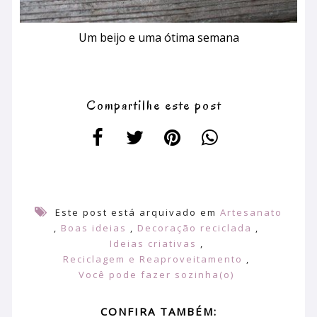
Um beijo e uma ótima semana
Compartilhe este post
Este post está arquivado em
Artesanato
,
Boas ideias
,
Decoração reciclada
,
Ideias criativas
,
Reciclagem e Reaproveitamento
,
Você pode fazer sozinha(o)
CONFIRA TAMBÉM: