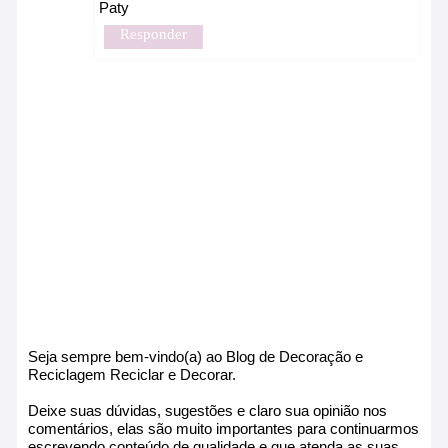
Paty
Responder
Seja sempre bem-vindo(a) ao Blog de Decoração e
Reciclagem Reciclar e Decorar.
Deixe suas dúvidas, sugestões e claro sua opinião nos
comentários, elas são muito importantes para continuarmos
escrevendo conteúdo de qualidade e que atenda as suas