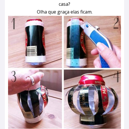
casa?
Olha que graça elas ficam.