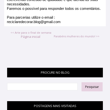
necessidades.
Faremos o possível para responder todos os comentários.
Para parcerias utilize o email :
reciclaredecorar.blog@gmail.com
<< Arte para o final de semana
Página inicial
Parabéns mulheres do mundo! >>
PROCURE NO BLOG
POSTAGENS MAIS VISITADAS