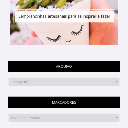
Lembrancinhas artesanais para se inspirar e fazer
ARQUIVO
MARCADORES