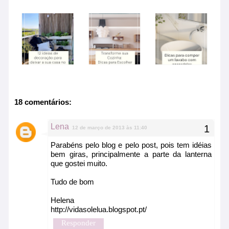
18 comentários:
Lena
12 de março de 2013 às 11:40
Parabéns pelo blog e pelo post, pois tem idéias
bem giras, principalmente a parte da lanterna
que gostei muito.
Tudo de bom
Helena
http://vidasolelua.blogspot.pt/
Responder