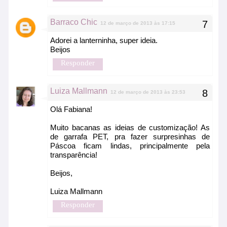
Barraco Chic
12 de março de 2013 às 17:15
Adorei a lanterninha, super ideia.
Beijos
Responder
Luiza Mallmann
12 de março de 2013 às 23:53
Olá Fabiana!
Muito bacanas as ideias de customização! As
de garrafa PET, pra fazer surpresinhas de
Páscoa ficam lindas, principalmente pela
transparência!
Beijos,
Luiza Mallmann
Responder