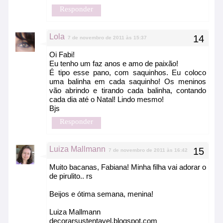
Responder
Lola
7 de novembro de 2011 às 15:37
Oi Fabi!
Eu tenho um faz anos e amo de paixão!
É tipo esse pano, com saquinhos. Eu coloco
uma balinha em cada saquinho! Os meninos
vão abrindo e tirando cada balinha, contando
cada dia até o Natal! Lindo mesmo!
Bjs
Responder
Luiza Mallmann
7 de novembro de 2011 às 16:42
Muito bacanas, Fabiana! Minha filha vai adorar o
de pirulito.. rs
Beijos e ótima semana, menina!
Luiza Mallmann
decorarsustentavel.blogspot.com