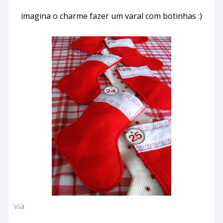
imagina o charme fazer um varal com botinhas :)
via