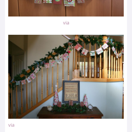
via
via