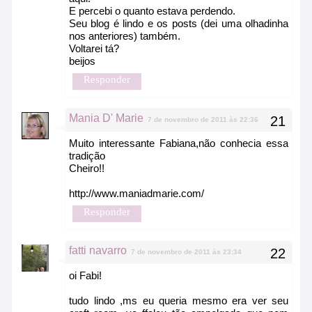
E percebi o quanto estava perdendo.
Seu blog é lindo e os posts (dei uma olhadinha
nos anteriores) também.
Voltarei tá?
beijos
Responder
Mania D' Marie
7 de novembro de 2011 às 22:36
Muito interessante Fabiana,não conhecia essa
tradição
Cheiro!!
http://www.maniadmarie.com/
Responder
fatti navarro
7 de novembro de 2011 às 23:34
oi Fabi!
tudo lindo ,ms eu queria mesmo era ver seu