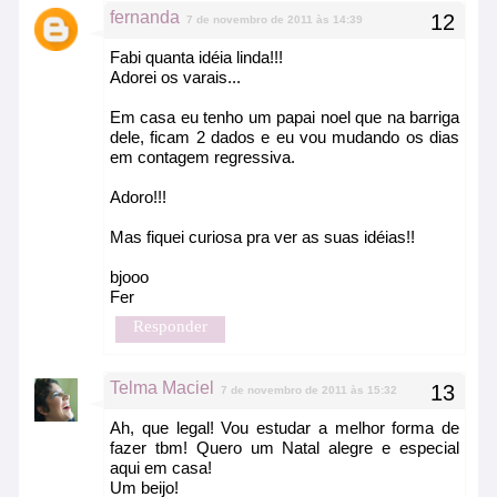
fernanda
7 de novembro de 2011 às 14:39
Fabi quanta idéia linda!!!
Adorei os varais...
Em casa eu tenho um papai noel que na barriga
dele, ficam 2 dados e eu vou mudando os dias
em contagem regressiva.
Adoro!!!
Mas fiquei curiosa pra ver as suas idéias!!
bjooo
Fer
Responder
Telma Maciel
7 de novembro de 2011 às 15:32
Ah, que legal! Vou estudar a melhor forma de
fazer tbm! Quero um Natal alegre e especial
aqui em casa!
Um beijo!