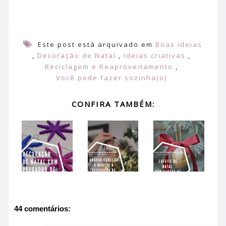
Este post está arquivado em
Boas ideias
,
Decoração de Natal
,
Ideias criativas
,
Reciclagem e Reaproveitamento
,
Você pode fazer sozinha(o)
CONFIRA TAMBÉM:
44 comentários: