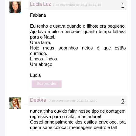
Lucia Luz
7 de novembro de 2011 às 12:19
Fabiana
Eu tenho e usava quando o filhote era pequeno.
Ajudava muito a perceber quanto tempo faltava
para o Natal.
Uma farra.
Hoje meus sobrinhos netos é que estão
curtindo.
Lindos, lindos
Um abraço
Lucia
Responder
Débora
7 de novembro de 2011 às 12:50
nunca tinha ouvido falar nesse tipo de contagem
regressiva para o natal, mas adorei!
Gostei principalmente dos estilos envelope, pra
quem sabe colocar mensagens dentro e tal!