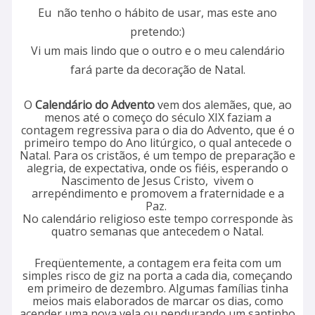
Eu não tenho o hábito de usar, mas este ano
pretendo:)
Vi um mais lindo que o outro e o meu calendário
fará parte da decoração de Natal.
O
Calendário do Advento
vem dos alemães, que, ao
menos até o começo do século XIX faziam a
contagem regressiva para o dia do Advento, que é o
primeiro tempo do Ano litúrgico, o qual antecede o
Natal. Para os cristãos, é um tempo de preparação e
alegria, de expectativa, onde os fiéis, esperando o
Nascimento de Jesus Cristo, vivem o
arrepéndimento e promovem a fraternidade e a
Paz.
No calendário religioso este tempo corresponde às
quatro semanas que antecedem o Natal.
Freqüentemente, a contagem era feita com um
simples risco de giz na porta a cada dia, começando
em primeiro de dezembro. Algumas famílias tinha
meios mais elaborados de marcar os dias, como
acender uma nova vela ou pendurando um santinho