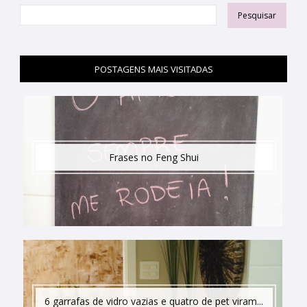
POSTAGENS MAIS VISITADAS
Frases no Feng Shui
6 garrafas de vidro vazias e quatro de pet viram...