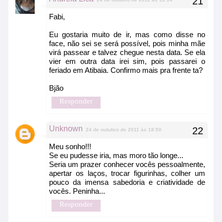
Fabi,
Eu gostaria muito de ir, mas como disse no
face, não sei se será possível, pois minha mãe
virá passear e talvez chegue nesta data. Se ela
vier em outra data irei sim, pois passarei o
feriado em Atibaia. Confirmo mais pra frente ta?
Bjão
Responder
Unknown
24 de outubro de 2011 às 18:50
Meu sonho!!!
Se eu pudesse iria, mas moro tão longe...
Seria um prazer conhecer vocês pessoalmente,
apertar os laços, trocar figurinhas, colher um
pouco da imensa sabedoria e criatividade de
vocês. Peninha...
Responder