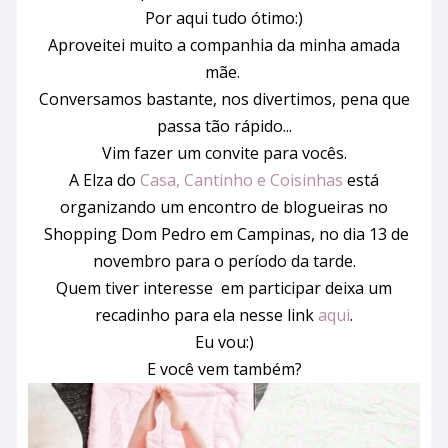
Por aqui tudo ótimo:)
Aproveitei muito a companhia da minha amada
mãe.
Conversamos bastante, nos divertimos, pena que
passa tão rápido...
Vim fazer um convite para vocês.
A Elza do
Casa, Cantinho e Coisinhas
está
organizando um encontro de blogueiras no
Shopping Dom Pedro em Campinas, no dia 13 de
novembro para o período da tarde.
Quem tiver interesse em participar deixa um
recadinho para ela nesse link
aqui
.
Eu vou:)
E você vem também?