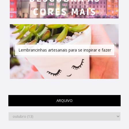
Lembrancinhas artesanais para se inspirar e fazer
ARQUIVO