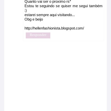
Quanto vai ser o proximo rs*
Estou te seguindo se quiser me segui também
:)
estarei sempre aqui visitando...
Obg e beijo
http://hellenfashionista.blogspot.com/
Responder