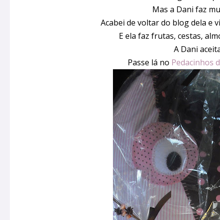
Mas a Dani faz mui
Acabei de voltar do blog dela e v
E ela faz frutas, cestas, almo
A Dani aceit
Passe lá no
Pedacinhos 