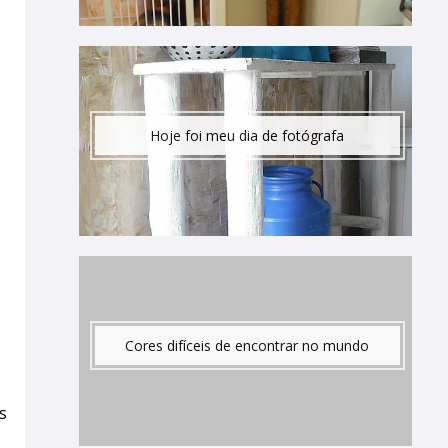
Hoje foi meu dia de fotógrafa
Cores difíceis de encontrar no mundo
s