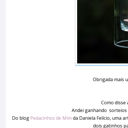
Obrigada mais u
Como disse 
Andei ganhando sorteios 
Do blog
Pedacinhos de Mim
da Daniela Felício, uma a
dois gatinhos p