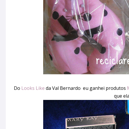
Do
Looks Like
da Val Bernardo eu ganhei produtos
que ela