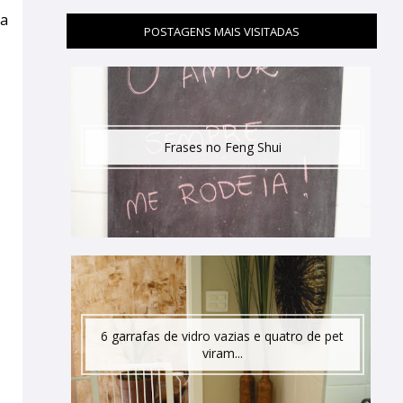
sa
POSTAGENS MAIS VISITADAS
Frases no Feng Shui
6 garrafas de vidro vazias e quatro de pet
viram...