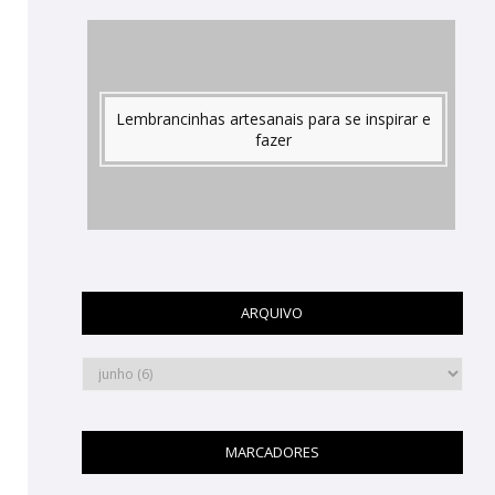
Lembrancinhas artesanais para se inspirar e
fazer
ARQUIVO
MARCADORES