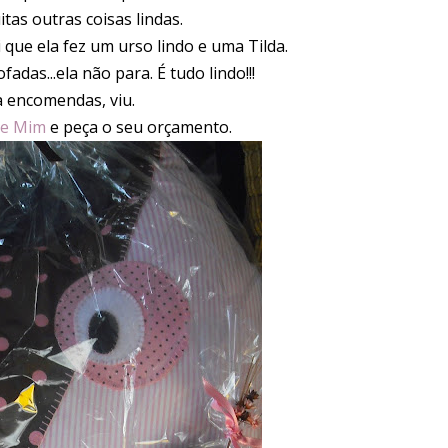
tas outras coisas lindas.
i que ela fez um urso lindo e uma Tilda.
fadas...ela não para. É tudo lindo!!!
a encomendas, viu.
de Mim
e peça o seu orçamento.