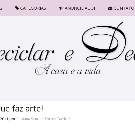
G
CATEGORIAS
ANUNCIE AQUI
CONTATO
ue faz arte!
 2011
por
Fabiana Simone Torres Tardochi