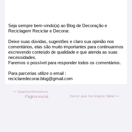
Seja sempre bem-vindo(a) ao Blog de Decoração e
Reciclagem Reciclar e Decorar.
Deixe suas dúvidas, sugestões e claro sua opinião nos
comentários, elas são muito importantes para continuarmos
escrevendo conteúdo de qualidade e que atenda as suas
necessidades.
Faremos o possível para responder todos os comentários.
Para parcerias utilize o email :
reciclaredecorar.blog@gmail.com
<< Quartos femininos
Página inicial
Decor que me inspira: Natal >>