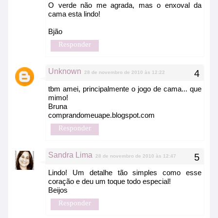
O verde não me agrada, mas o enxoval da
cama esta lindo!
Bjão
Responder
Unknown
28 de novembro de 2010 às 12:22
tbm amei, principalmente o jogo de cama... que
mimo!
Bruna
comprandomeuape.blogspot.com
Responder
Sandra Lima
28 de novembro de 2010 às 12:47
Lindo! Um detalhe tão simples como esse
coração e deu um toque todo especial!
Beijos
Responder