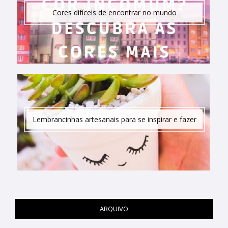
Cores difíceis de encontrar no mundo
Lembrancinhas artesanais para se inspirar e fazer
ARQUIVO