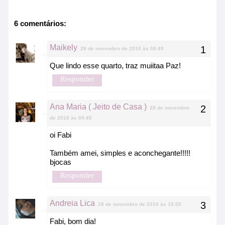
6 comentários:
Maikely
28 de novembro de 2010 às 08:49
Que lindo esse quarto, traz muiitaa Paz!
Responder
Ana Maria ( Jeito de Casa )
28 de novembro
de 2010 às 09:45
oi Fabi
Também amei, simples e aconchegante!!!!!
bjocas
Responder
Andreia Lica
28 de novembro de 2010 às 10:55
Fabi, bom dia!