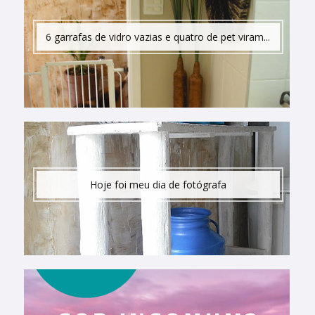
6 garrafas de vidro vazias e quatro de pet viram...
Hoje foi meu dia de fotógrafa