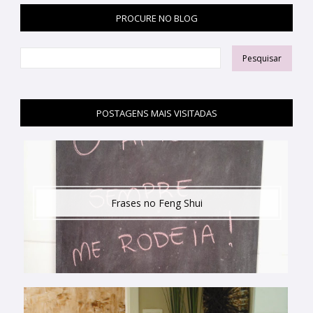
PROCURE NO BLOG
POSTAGENS MAIS VISITADAS
Frases no Feng Shui