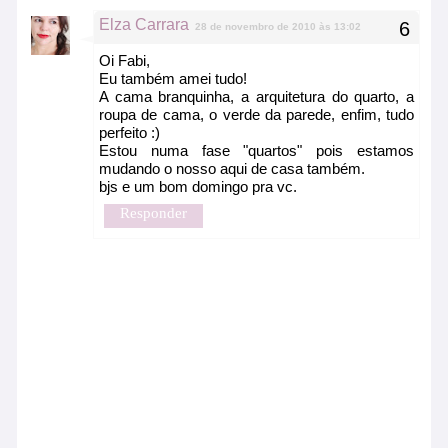
Elza Carrara
28 de novembro de 2010 às 13:02
Oi Fabi,
Eu também amei tudo!
A cama branquinha, a arquitetura do quarto, a
roupa de cama, o verde da parede, enfim, tudo
perfeito :)
Estou numa fase "quartos" pois estamos
mudando o nosso aqui de casa também.
bjs e um bom domingo pra vc.
Responder