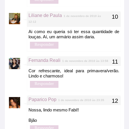
Liliane de Paula
1 de novembro de 2010 às
12:12
Ai como eu queria só ter essa quantidade de
louças. Aí, um armário assim daria.
Responder
Fernanda Reali
1 de novembro de 2010 às 13:58
Cor refrescante, ideal para primavera/verão.
Lindo e charmoso!
Responder
Paparico Pop
1 de novembro de 2010 às 23:35
Nossa, lindo mesmo Fabi!!
Bjão
Responder