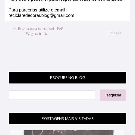
Para parcerias utilize o email :
reciclaredecorar.blog@gmail.com
<< Esteira para tomar sol - PAP
Página inicial
Ideias >>
PROCURE NO BLOG
POSTAGENS MAIS VISITADAS