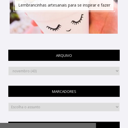
Lembrancinhas artesanais para se inspirar e fazer
ARQUIVO
MARCADORES
PINTEREST