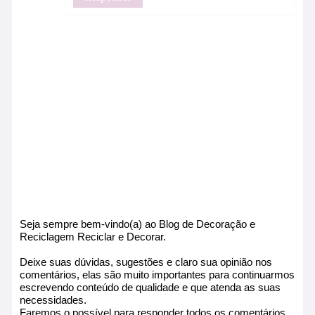
Seja sempre bem-vindo(a) ao Blog de Decoração e
Reciclagem Reciclar e Decorar.
Deixe suas dúvidas, sugestões e claro sua opinião nos
comentários, elas são muito importantes para continuarmos
escrevendo conteúdo de qualidade e que atenda as suas
necessidades.
Faremos o possível para responder todos os comentários.