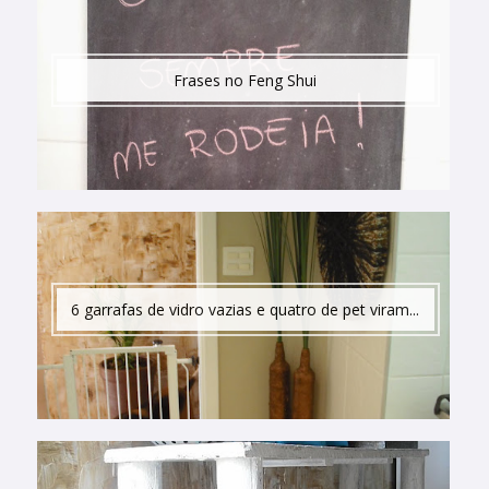
Frases no Feng Shui
6 garrafas de vidro vazias e quatro de pet viram...