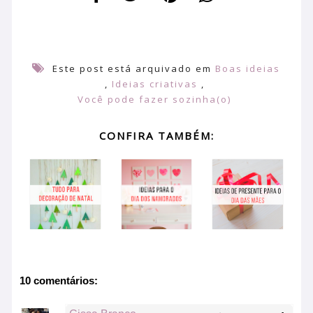
Este post está arquivado em
Boas ideias
,
Ideias criativas
,
Você pode fazer sozinha(o)
CONFIRA TAMBÉM:
10 comentários: