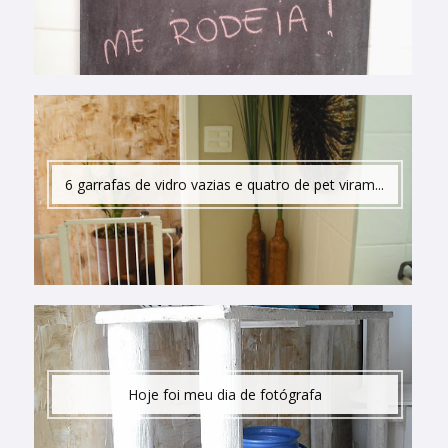
6 garrafas de vidro vazias e quatro de pet viram...
Hoje foi meu dia de fotógrafa