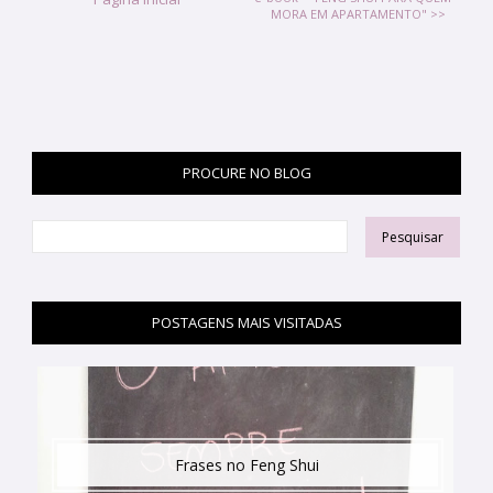
MORA EM APARTAMENTO" >>
PROCURE NO BLOG
POSTAGENS MAIS VISITADAS
Frases no Feng Shui