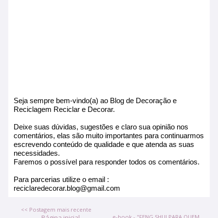
Seja sempre bem-vindo(a) ao Blog de Decoração e
Reciclagem Reciclar e Decorar.
Deixe suas dúvidas, sugestões e claro sua opinião nos
comentários, elas são muito importantes para continuarmos
escrevendo conteúdo de qualidade e que atenda as suas
necessidades.
Faremos o possível para responder todos os comentários.
Para parcerias utilize o email :
reciclaredecorar.blog@gmail.com
<< Postagem mais recente
Página inicial
e-book - "FENG SHUI PARA QUEM