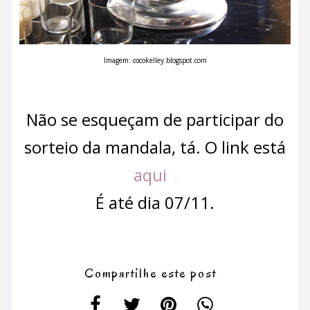
Imagem: cocokelley.blogspot.com
Não se esqueçam de participar do
sorteio da mandala, tá. O link está
aqui
.
É até dia 07/11.
Compartilhe este post