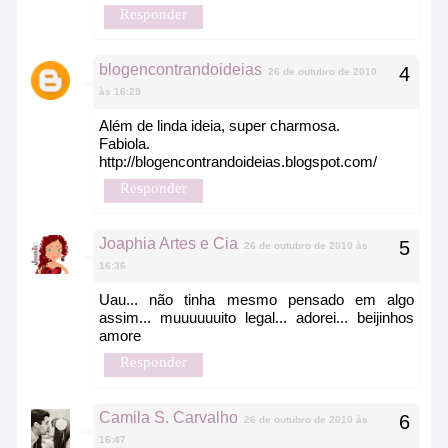
Responder
blogencontrandoideias
26 de outubro de 2010
às 16:29
Além de linda ideia, super charmosa.
Fabiola.
http://blogencontrandoideias.blogspot.com/
Responder
Joaphia Artes e Cia
26 de outubro de 2010 às
16:36
Uau... não tinha mesmo pensado em algo
assim... muuuuuuito legal... adorei... beijinhos
amore
Responder
Camila S. Carvalho
26 de outubro de 2010 às
16:47