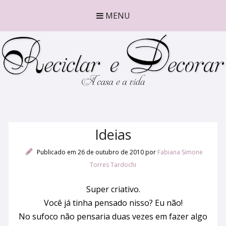
MENU
Ideias
Publicado em 26 de outubro de 2010
por
Fabiana Simone
Torres Tardochi
Super criativo.
Você já tinha pensado nisso? Eu não!
No sufoco não pensaria duas vezes em fazer algo