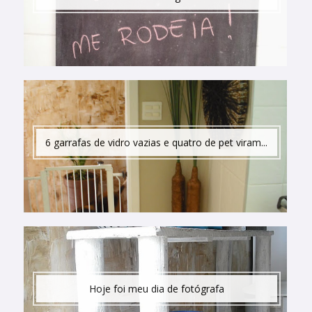
6 garrafas de vidro vazias e quatro de pet viram...
Hoje foi meu dia de fotógrafa