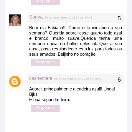
Responder
Sonya
20 de setembro de 2010 às 10:48
Bom dia Fabiana!!! Como está iniciando a sua
semana? Querida adorei esse quarto todo azul
e branco, muito suave.Querida tenha uma
semana cheia do brilho celestial. Que a sua
casa, posa resplandecer esta luz para todos os
seus amados. Beijinho no coração
Responder
cashemere
20 de setembro de 2010 às 10:56
Adorei, principalmente a cadeira azul!! Linda!
Bjks
E boa segunda- feira.
Responder