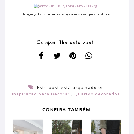
Imagem:
Jacksonville Luxury Living via .mrshowardpersonalshopper
Compartilhe este post
Este post está arquivado em
Inspiração para Decorar
,
Quartos decorados
CONFIRA TAMBÉM: