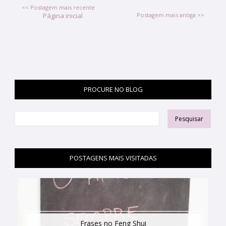
<< Postagem mais recente
Página inicial
Postagem mais antiga >>
PROCURE NO BLOG
POSTAGENS MAIS VISITADAS
Frases no Feng Shui