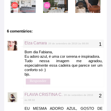
6 comentários:
Elza Carrara
20 de setembro de 2010 às 08:00
Bom dia Fabiana,
Eu adoro azul, é uma cor serena e inspiradora.
Tudo nessa imagem me agradou,
especialmente essa cadeira que parece ser um
conforto só :)
bjs.
Responder
FLAVIA CRISTINA C.
20 de setembro de 2010
às 08:32
EU MESMA ADORO AZUL, GOSTO DE