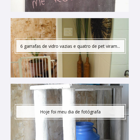
6 garrafas de vidro vazias e quatro de pet viram...
Hoje foi meu dia de fotógrafa