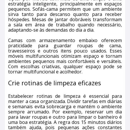
estratégia inteligente, principalmente em espaços
pequenos. Sofás-cama permitem que um ambiente
sirva tanto para descanso quanto para receber
hóspedes. Mesas de jantar dobráveis transformam
a sala em área de trabalho quando necessário,
adaptando-se às demandas do dia a dia.
Camas com armazenamento embaixo oferecem
praticidade para guardar roupas de cama,
travesseiros e outros itens pouco usados. Esses
móveis multifuncionais otimizam espaço e tornam
ambientes pequenos mais confortáveis e versáteis.
Com escolhas criativas, qualquer espaço pode se
tornar multifuncional e acolhedor.
Crie rotinas de limpeza eficazes
Estabelecer rotinas de limpeza é essencial para
manter a casa organizada. Dividir tarefas em diárias
e semanais evita sobrecarga e mantém o ambiente
sempre arrumado. Por exemplo, reservar um dia
para lavar roupas e outro para limpar o banheiro é
uma boa estratégia. A regra dos 15 minutos diários
também ajuda, pois pequenas ações constantes