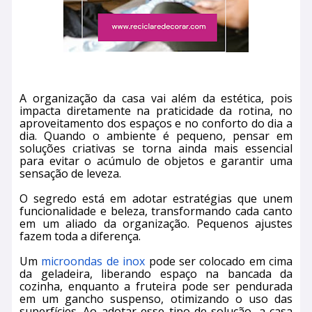
A organização da casa vai além da estética, pois
impacta diretamente na praticidade da rotina, no
aproveitamento dos espaços e no conforto do dia a
dia. Quando o ambiente é pequeno, pensar em
soluções criativas se torna ainda mais essencial
para evitar o acúmulo de objetos e garantir uma
sensação de leveza.
O segredo está em adotar estratégias que unem
funcionalidade e beleza, transformando cada canto
em um aliado da organização. Pequenos ajustes
fazem toda a diferença.
Um
microondas de inox
pode ser colocado em cima
da geladeira, liberando espaço na bancada da
cozinha, enquanto a fruteira pode ser pendurada
em um gancho suspenso, otimizando o uso das
superfícies. Ao adotar esse tipo de solução, a casa