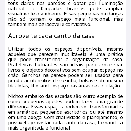
tons claros nas paredes e optar por iluminação
natural ou lâmpadas brancas pode ampliar
visualmente o ambiente. Essas pequenas mudanças
não só tornam o espaço mais funcional, mas
também mais agradável e convidativo.
Aproveite cada canto da casa
Utilizar todos os espaços disponíveis, mesmo
aqueles que parecem inutilizáveis, é uma prática
que pode transformar a organização da casa.
Prateleiras flutuantes são ideais para armazenar
livros e objetos decorativos sem ocupar espaço no
chão. Ganchos na parede podem ser usados para
pendurar utensílios de cozinha, bolsas e até mesmo
bicicletas, liberando espaço nas áreas de circulação.
Nichos embaixo das escadas são outro exemplo de
como pequenos ajustes podem fazer uma grande
diferença. Esses espaços podem ser transformados
em armários, pequenos escritórios ou até mesmo
em uma adega. Com criatividade e planejamento, é
possível aproveitar cada canto da casa, tornando-a
mais organizada e funcional.