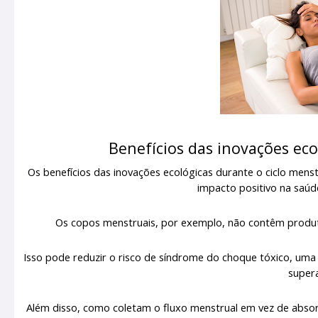
Benefícios das inovações eco
Os benefícios das inovações ecológicas durante o ciclo men
impacto positivo na saú
Os copos menstruais, por exemplo, não contêm produ
Isso pode reduzir o risco de síndrome do choque tóxico, um
super
Além disso, como coletam o fluxo menstrual em vez de absorv