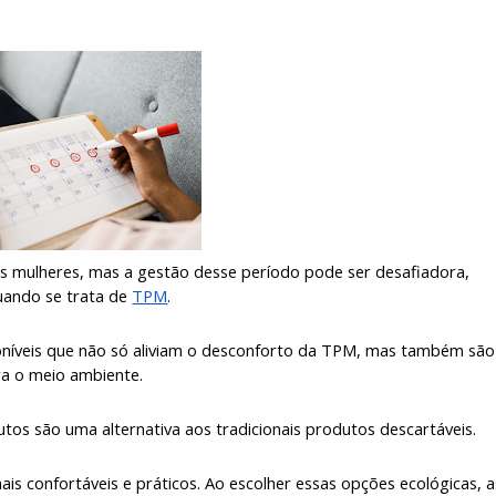
 as mulheres, mas a gestão desse período pode ser desafiadora,
uando se trata de
TPM
.
poníveis que não só aliviam o desconforto da TPM, mas também são
ra o meio ambiente.
tos são uma alternativa aos tradicionais produtos descartáveis.
s confortáveis e práticos. Ao escolher essas opções ecológicas, a