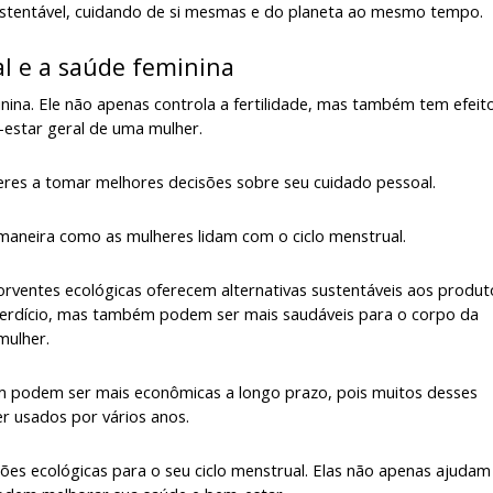
ustentável, cuidando de si mesmas e do planeta ao mesmo tempo.
al e a saúde feminina
nina. Ele não apenas controla a fertilidade, mas também tem efeit
m-estar geral de uma mulher.
eres a tomar melhores decisões sobre seu cuidado pessoal.
maneira como as mulheres lidam com o ciclo menstrual.
orventes ecológicas oferecem alternativas sustentáveis aos produt
perdício, mas também podem ser mais saudáveis para o corpo da
mulher.
ém podem ser mais econômicas a longo prazo, pois muitos desses
r usados por vários anos.
ões ecológicas para o seu ciclo menstrual. Elas não apenas ajudam