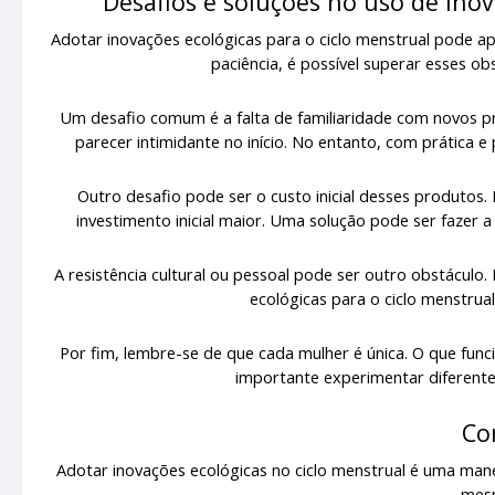
Desafios e soluções no uso de inov
Adotar inovações ecológicas para o ciclo menstrual pode a
paciência, é possível superar esses o
Um desafio comum é a falta de familiaridade com novos p
parecer intimidante no início. No entanto, com prática 
Outro desafio pode ser o custo inicial desses produto
investimento inicial maior. Uma solução pode ser fazer 
A resistência cultural ou pessoal pode ser outro obstáculo
ecológicas para o ciclo menstrual
Por fim, lembre-se de que cada mulher é única. O que fun
importante experimentar diferente
Co
Adotar inovações ecológicas no ciclo menstrual é uma man
mes