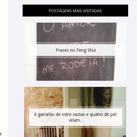
POSTAGENS MAIS VISITADAS
Frases no Feng Shui
6 garrafas de vidro vazias e quatro de pet
viram...
s