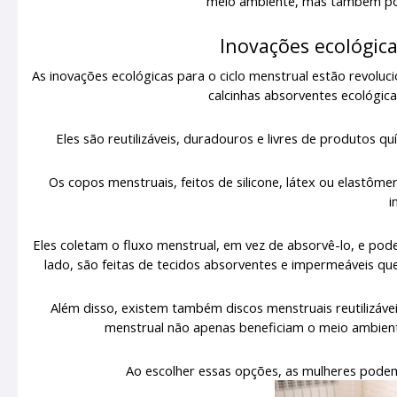
meio ambiente, mas também po
Inovações ecológica
As inovações ecológicas para o ciclo menstrual estão revol
calcinhas absorventes ecológi
Eles são reutilizáveis, duradouros e livres de produtos q
Os copos menstruais, feitos de silicone, látex ou elastôme
i
Eles coletam o fluxo menstrual, em vez de absorvê-lo, e pod
lado, são feitas de tecidos absorventes e impermeáveis q
Além disso, existem também discos menstruais reutilizávei
menstrual não apenas beneficiam o meio ambien
Ao escolher essas opções, as mulheres podem 