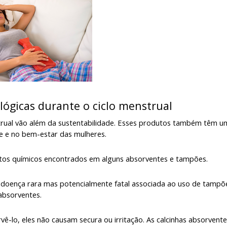
lógicas durante o ciclo menstrual
strual vão além da sustentabilidade. Esses produtos também têm u
de e no bem-estar das mulheres.
tos químicos encontrados em alguns absorventes e tampões.
a doença rara mas potencialmente fatal associada ao uso de tampõ
absorventes.
ê-lo, eles não causam secura ou irritação. As calcinhas absorvent