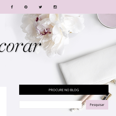
PROCURE NO BLOG