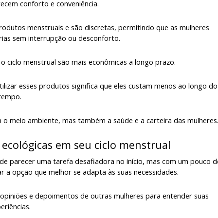
ecem conforto e conveniência.
rodutos menstruais e são discretas, permitindo que as mulheres
rias sem interrupção ou desconforto.
 o ciclo menstrual são mais econômicas a longo prazo.
tilizar esses produtos significa que eles custam menos ao longo do
tempo.
m o meio ambiente, mas também a saúde e a carteira das mulheres
ecológicas em seu ciclo menstrual
ode parecer uma tarefa desafiadora no início, mas com um pouco d
r a opção que melhor se adapta às suas necessidades.
 opiniões e depoimentos de outras mulheres para entender suas
eriências.