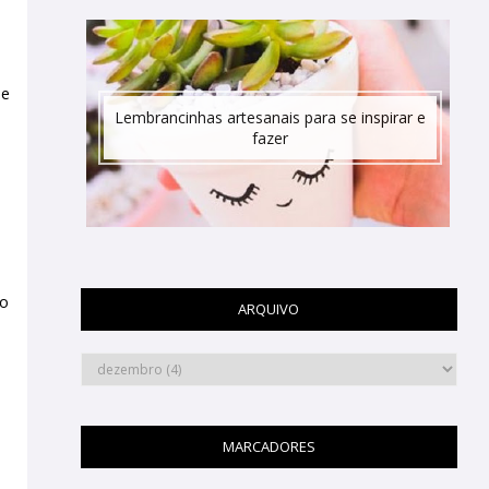
 e
Lembrancinhas artesanais para se inspirar e
fazer
ro
ARQUIVO
MARCADORES