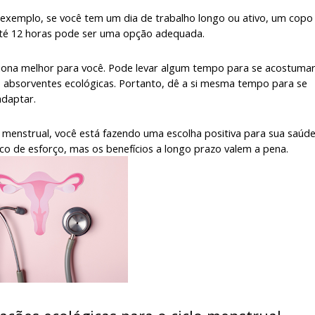
r exemplo, se você tem um dia de trabalho longo ou ativo, um copo
até 12 horas pode ser uma opção adequada.
ciona melhor para você. Pode levar algum tempo para se acostuma
 absorventes ecológicas. Portanto, dê a si mesma tempo para se
adaptar.
 menstrual, você está fazendo uma escolha positiva para sua saúde
o de esforço, mas os benefícios a longo prazo valem a pena.