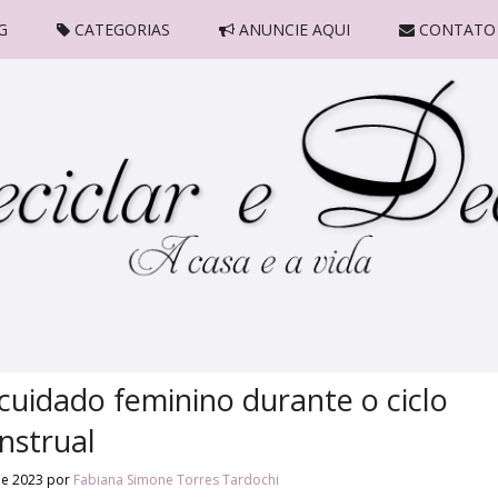
G
CATEGORIAS
ANUNCIE AQUI
CONTATO
cuidado feminino durante o ciclo
nstrual
de 2023
por
Fabiana Simone Torres Tardochi