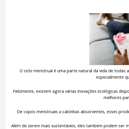
O ciclo menstrual é uma parte natural da vida de todas
especialmente q
Felizmente, existem agora várias inovações ecológicas dis
melhores pa
De copos menstruais a calcinhas absorventes, esses produ
Além de serem mais sustentáveis, eles também podem ser mai