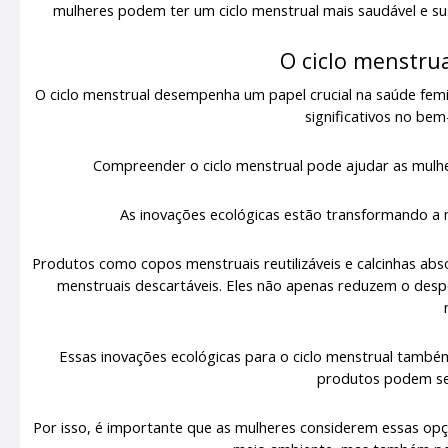
mulheres podem ter um ciclo menstrual mais saudável e s
O ciclo menstru
O ciclo menstrual desempenha um papel crucial na saúde femi
significativos no be
Compreender o ciclo menstrual pode ajudar as mulh
As inovações ecológicas estão transformando a 
Produtos como copos menstruais reutilizáveis e calcinhas abs
menstruais descartáveis. Eles não apenas reduzem o des
Essas inovações ecológicas para o ciclo menstrual tamb
produtos podem se
Por isso, é importante que as mulheres considerem essas opç