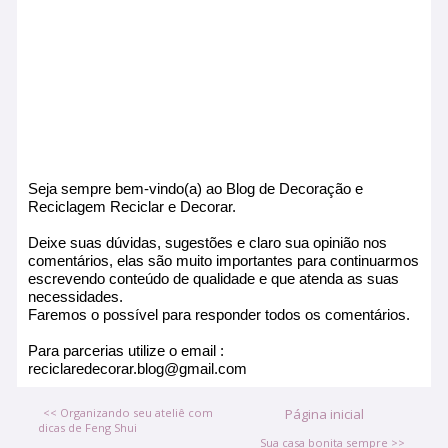
Seja sempre bem-vindo(a) ao Blog de Decoração e
Reciclagem Reciclar e Decorar.
Deixe suas dúvidas, sugestões e claro sua opinião nos
comentários, elas são muito importantes para continuarmos
escrevendo conteúdo de qualidade e que atenda as suas
necessidades.
Faremos o possível para responder todos os comentários.
Para parcerias utilize o email :
reciclaredecorar.blog@gmail.com
<< Organizando seu ateliê com
Página inicial
dicas de Feng Shui
Sua casa bonita sempre >>