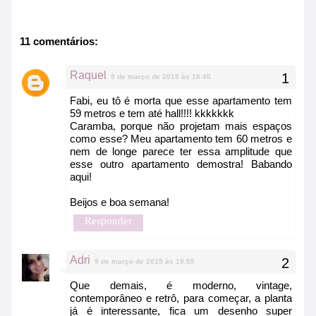
11 comentários:
Raquel
9 de março de 2015 às 18:40
Fabi, eu tô é morta que esse apartamento tem
59 metros e tem até hall!!!! kkkkkkk
Caramba, porque não projetam mais espaços
como esse? Meu apartamento tem 60 metros e
nem de longe parece ter essa amplitude que
esse outro apartamento demostra! Babando
aqui!
Beijos e boa semana!
Responder
Adri
9 de março de 2015 às 19:55
Que demais, é moderno, vintage,
contemporâneo e retrô, para começar, a planta
já é interessante, fica um desenho super