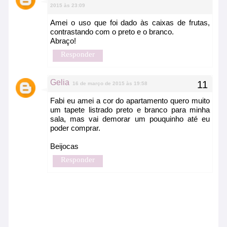
2015 às 23:09
Amei o uso que foi dado às caixas de frutas,
contrastando com o preto e o branco.
Abraço!
Responder
Gelia
16 de março de 2015 às 19:58
Fabi eu amei a cor do apartamento quero muito
um tapete listrado preto e branco para minha
sala, mas vai demorar um pouquinho até eu
poder comprar.
Beijocas
Responder