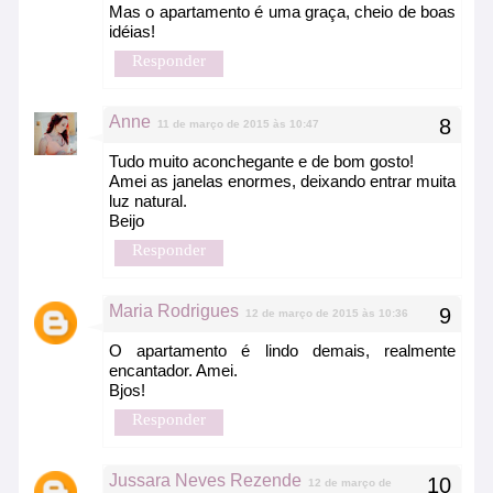
Mas o apartamento é uma graça, cheio de boas
idéias!
Responder
Anne
11 de março de 2015 às 10:47
Tudo muito aconchegante e de bom gosto!
Amei as janelas enormes, deixando entrar muita
luz natural.
Beijo
Responder
Maria Rodrigues
12 de março de 2015 às 10:36
O apartamento é lindo demais, realmente
encantador. Amei.
Bjos!
Responder
Jussara Neves Rezende
12 de março de