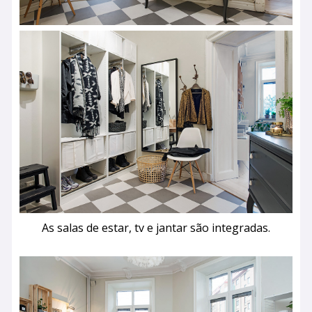
As salas de estar, tv e jantar são integradas.