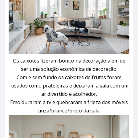
Os caixotes fizeram bonito na decoração além de
ser uma solução econômica de decoração.
C
om e sem fundo os caixotes de frutas foram
usados ​​como prateleiras e d
eixaram a sala com um
ar divertido e acolhedor.
Emolduraram a tv e quebraram a frieza dos móveis
cinza/branco/preto da sala.