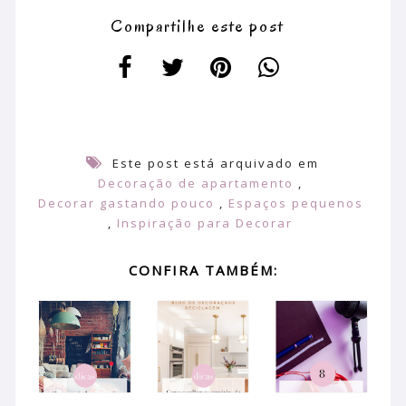
Compartilhe este post
Este post está arquivado em
Decoração de apartamento
,
Decorar gastando pouco
,
Espaços pequenos
,
Inspiração para Decorar
CONFIRA TAMBÉM: