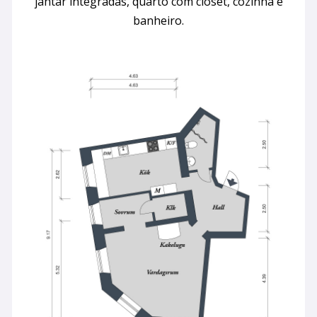
jantar integradas, quarto com closet, cozinha e
banheiro.