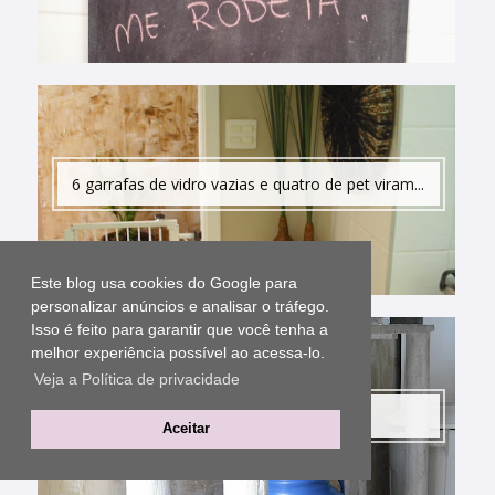
6 garrafas de vidro vazias e quatro de pet viram...
Este blog usa cookies do Google para
personalizar anúncios e analisar o tráfego.
Isso é feito para garantir que você tenha a
melhor experiência possível ao acessa-lo.
Veja a Política de privacidade
Hoje foi meu dia de fotógrafa
Aceitar