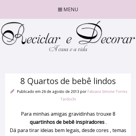
MENU
8 Quartos de bebê lindos
Publicado em 26 de agosto de 2013
por
Fabiana Simone Torres
Tardochi
Para minhas amigas gravidinhas trouxe 8
quartinhos de bebê inspiradores
.
Dá para tirar ideias bem legais, desde cores , temas