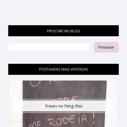
PROCURE NO BLOG
POSTAGENS MAIS VISITADAS
Frases no Feng Shui