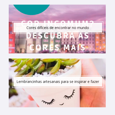
Cores difíceis de encontrar no mundo
Lembrancinhas artesanais para se inspirar e fazer