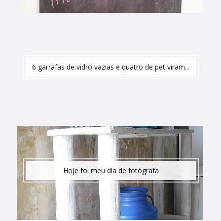
6 garrafas de vidro vazias e quatro de pet viram...
Hoje foi meu dia de fotógrafa