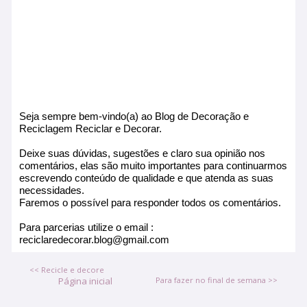
Seja sempre bem-vindo(a) ao Blog de Decoração e
Reciclagem Reciclar e Decorar.
Deixe suas dúvidas, sugestões e claro sua opinião nos
comentários, elas são muito importantes para continuarmos
escrevendo conteúdo de qualidade e que atenda as suas
necessidades.
Faremos o possível para responder todos os comentários.
Para parcerias utilize o email :
reciclaredecorar.blog@gmail.com
<< Recicle e decore
Página inicial
Para fazer no final de semana >>