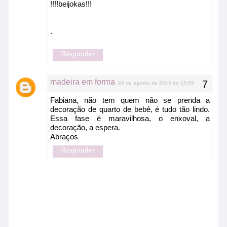
!!!!beijokas!!!
.
Responder
madeira em forma
28 de agosto de 2013 às 15:05
Fabiana, não tem quem não se prenda a
decoração de quarto de bebê, é tudo tão lindo.
Essa fase é maravilhosa, o enxoval, a
decoração, a espera.
Abraços
Responder