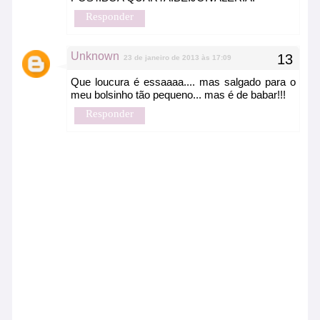
Responder
Unknown
23 de janeiro de 2013 às 17:09
Que loucura é essaaaa.... mas salgado para o
meu bolsinho tão pequeno... mas é de babar!!!
Responder