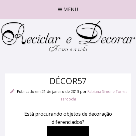
MENU
DÉCOR57
Publicado em 21 de janeiro de 2013
por
Fabiana Simone Torres
Tardochi
Está procurando objetos de decoração
diferenciados?