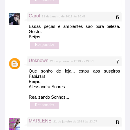
Carol
21 de janeiro de 2013 às 20:46
Essas peças e ambientes são pura beleza.
Gostei.
Beijos
Responder
Unknown
21 de janeiro de 2013 às 22:51
Que sonho de loja... estou aos suspiros
Fabi.rsrs
Beijão,
Alessandra Soares
Realizando Sonhos...
Responder
MARLENE
21 de janeiro de 2013 às 23:07