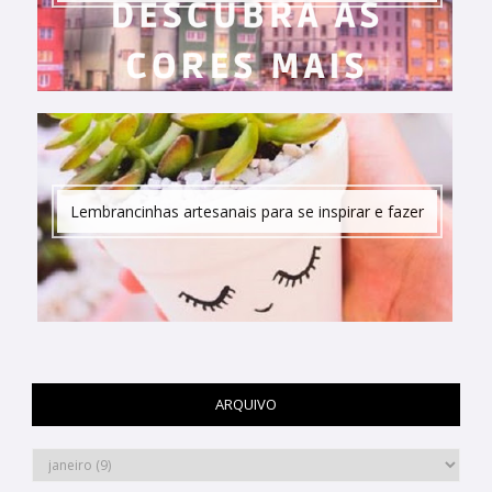
Lembrancinhas artesanais para se inspirar e fazer
ARQUIVO