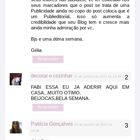
seus marcadores que o post se trata de uma
Publicidade ainda no copo do post coloca que é
um Publieditorial, isso só aumenta a
credibilidade que seu Blog tem e cresce mais
ainda minha admiração por vc.
Bjs e uma ótima semana.
Gélia
Responder
decorar e cozinhar
21 de janeiro de 2013 às 12:45
FABI ESSA EU JA ADERIR AQUI EM
CASA...MUITO OTIMO.
BEIJOCAS,BELA SEMANA.
Responder
Patrícia Gonçalves
21 de janeiro de 2013 às
14:28