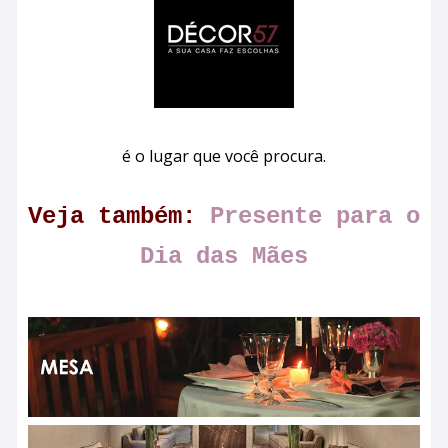
é o lugar que você procura.
Veja também:
Presente para o
Dia das Mães