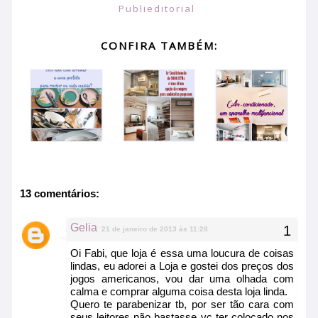
Publieditorial
CONFIRA TAMBÉM:
13 comentários:
Gelia
21 de janeiro de 2013 às 11:28
Oi Fabi, que loja é essa uma loucura de coisas
lindas, eu adorei a Loja e gostei dos preços dos
jogos americanos, vou dar uma olhada com
calma e comprar alguma coisa desta loja linda.
Quero te parabenizar tb, por ser tão cara com
seus leitores não bastasse vc ter colocado nos