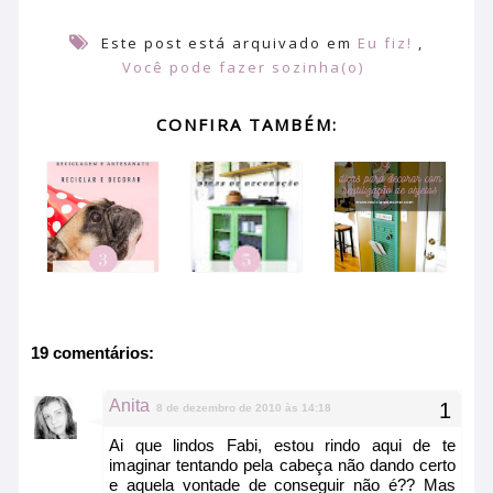
Este post está arquivado em
Eu fiz!
,
Você pode fazer sozinha(o)
CONFIRA TAMBÉM:
19 comentários:
Anita
8 de dezembro de 2010 às 14:18
Ai que lindos Fabi, estou rindo aqui de te
imaginar tentando pela cabeça não dando certo
e aquela vontade de conseguir não é?? Mas