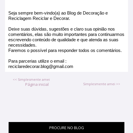
Seja sempre bem-vindo(a) ao Blog de Decoração e
Reciclagem Reciclar e Decorar.
Deixe suas dúvidas, sugestões e claro sua opinião nos
comentários, elas são muito importantes para continuarmos
escrevendo conteúdo de qualidade e que atenda as suas
necessidades.
Faremos o possível para responder todos os comentários.
Para parcerias utilize o email :
reciclaredecorar.blog@gmail.com
<< Simplesmente amei
Página inicial
Simplesmente amei >>
PROCURE NO BLOG