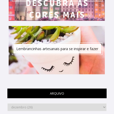
Lembrancinhas artesanais para se inspirar e fazer
ARQUIVO