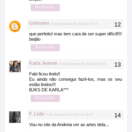
Responder
Unknown
8 de dezembro de 2010 às 19:11
que perfeito! mas tem cara de ser super difícil!!!!
beijão
Responder
Karla Jeanne
8 de dezembro de 2010 às 20:25
Fabi ficou lindo!!
Eu ainda não consegui fazê-los, mas os seu
estão lindos!!!
BJKS DE KARLA***
Responder
F. Leão
8 de dezembro de 2010 às 20:47
Vou no site da Andreia ver as artes dela...