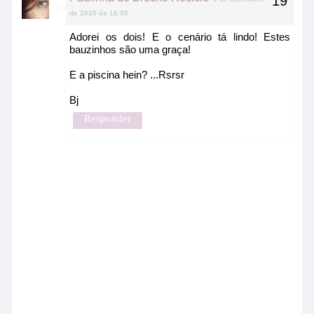
de 2010 às 16:56
Adorei os dois! E o cenário tá lindo! Estes
bauzinhos são uma graça!
E a piscina hein? ...Rsrsr
Bj
Responder