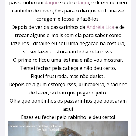
passarinho um
daqui
e outro
daqui
, e deixei no meu
cantinho de invenções para o dia que eu tomasse
coragem e fosse lá fazê-los.
Depois de ver os passarinhos da
Andréia Lica
e de
trocar alguns e-mails com ela para saber como
fazê-los - detalhe eu sou uma negação na costura,
só sei fazer costura em linha reta rssss.
O primeiro ficou uma lástima e não vou mostrar.
Tentei fechar pela cabeça e não deu certo.
Fiquei frustrada, mas não desisti.
Depois de algum esforço rsss, brincadeira, é fácinho
de fazer, só tem que pegar o jeito.
Olha que bonitinhos os passarinhos que pousaram
aqui
Esses eu fechei pelo rabinho e deu certo!